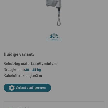
Huidige variant:
Aluminium
Behuizing materiaal:
20 - 25 kg
Draagkracht:
2 m
Kabeluittreklengte:
Variant configureren