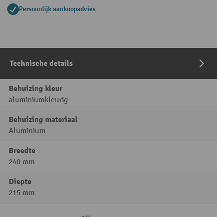
Persoonlijk aankoopadvies
Technische details
Behuizing kleur
aluminiumkleurig
Behuizing materiaal
Aluminium
Breedte
240 mm
Diepte
215 mm