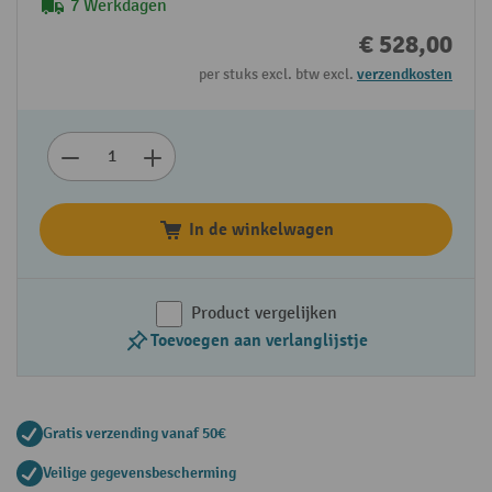
7 Werkdagen
€ 528,00
per stuks excl. btw excl.
verzendkosten
In de winkelwagen
Product vergelijken
Toevoegen aan verlanglijstje
Gratis verzending vanaf 50€
Veilige gegevensbescherming