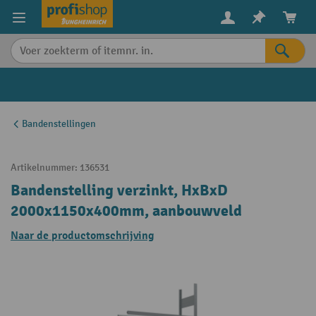
in content
Bandenstellingen
Artikelnummer:
136531
Bandenstelling verzinkt, HxBxD
2000x1150x400mm, aanbouwveld
Naar de productomschrijving