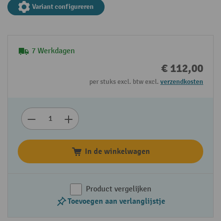
Variant configureren
7 Werkdagen
€ 112,00
per stuks excl. btw excl.
verzendkosten
In de winkelwagen
Product vergelijken
Toevoegen aan verlanglijstje