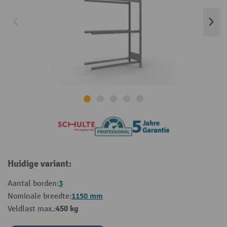
Huidige variant:
3
Aantal borden:
1150 mm
Nominale breedte:
450 kg
Veldlast max.: