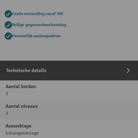
Gratis verzending vanaf 50€
Veilige gegevensbescherming
Persoonlijk aankoopadvies
Technische details
Aantal borden
3
Aantal niveaus
3
Assemblage
Inhangmontage