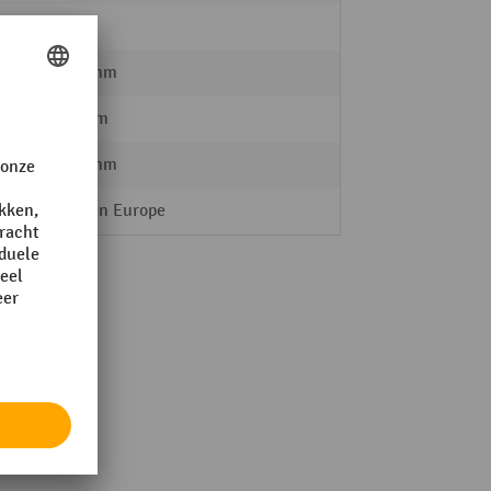
META
1000 mm
600 mm
2500 mm
Made in Europe