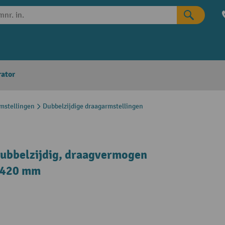
rator
mstellingen
Dubbelzijdige draagarmstellingen
ubbelzijdig, draagvermogen
1.420 mm
n