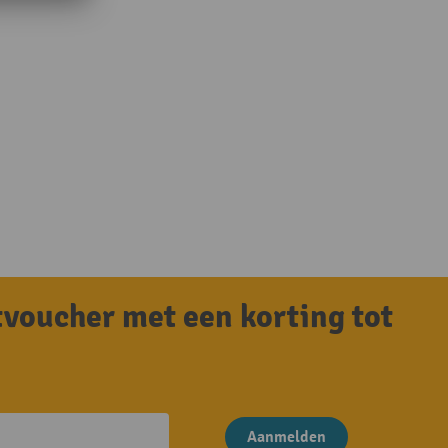
tvoucher met een korting tot
Aanmelden