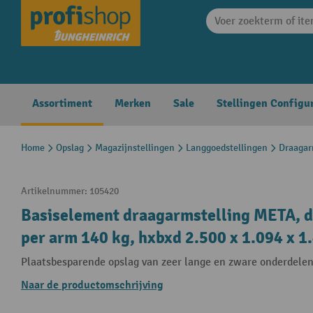
search
Skip to main navigation
Assortiment
Merken
Sale
Stellingen Configu
Home
Opslag
Magazijnstellingen
Langgoedstellingen
Draagar
Artikelnummer:
105420
Basiselement draagarmstelling META, d
per arm 140 kg, hxbxd 2.500 x 1.094 x 
Plaatsbesparende opslag van zeer lange en zware onderdele
Naar de productomschrijving