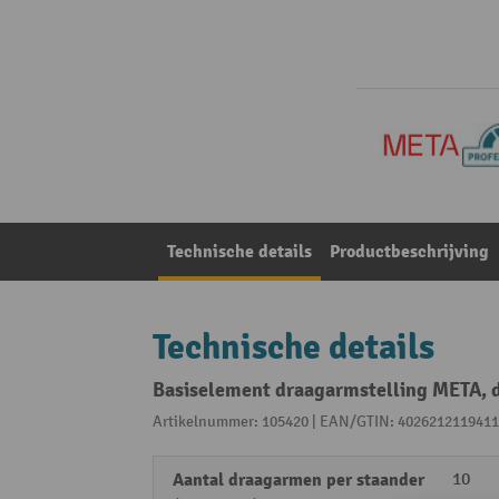
Technische details
Productbeschrijving
Technische details
Basiselement draagarmstelling META, d
Artikelnummer: 105420 | EAN/GTIN: 4026212119411
Aantal draagarmen per staander
10