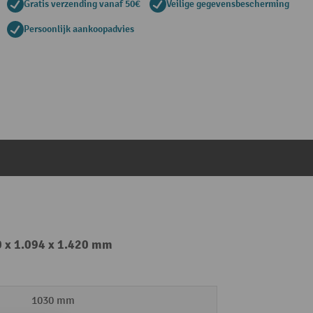
Gratis verzending vanaf 50€
Veilige gegevensbescherming
Persoonlijk aankoopadvies
0 x 1.094 x 1.420 mm
1030 mm