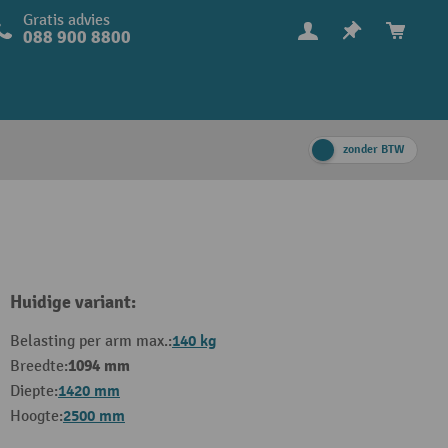
Gratis advies
088 900 8800
zonder BTW
Huidige variant:
140 kg
Belasting per arm max.:
1094 mm
Breedte:
1420 mm
Diepte:
2500 mm
Hoogte: