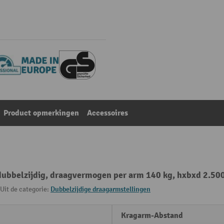
Product opmerkingen
Accessoires
ubbelzijdig, draagvermogen per arm 140 kg, hxbxd 2.50
Uit de categorie:
Dubbelzijdige draagarmstellingen
Kragarm-Abstand