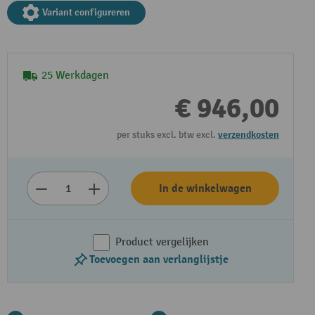
Variant configureren
25 Werkdagen
€ 946,00
per stuks excl. btw excl.
verzendkosten
In de winkelwagen
Product vergelijken
Toevoegen aan verlanglijstje