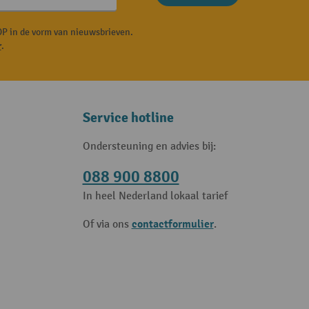
P in de vorm van nieuwsbrieven.
r
.
Service hotline
Ondersteuning en advies bij:
088 900 8800
In heel Nederland lokaal tarief
contactformulier
Of via ons
.