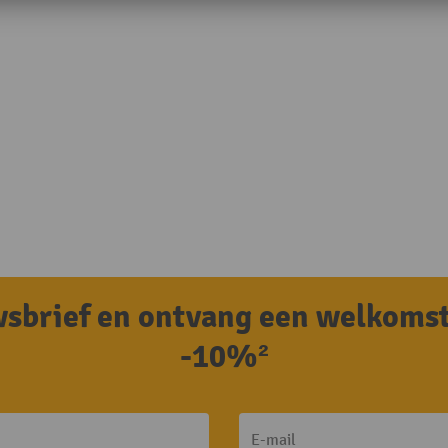
uwsbrief en ontvang een welkoms
-10%²
E-mail