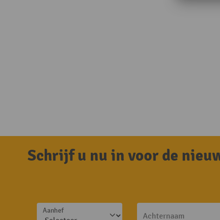
Schrijf u nu in voor de nie
Aanhef
Achternaam