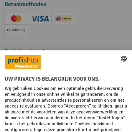
Betaalmethoden
Creditcard (Master)
Creditcard (Visa)
iDEAL | Wero
Op rekening
Sociale netwerken
Facebook
YouTube
LinkedIn
Instagram
Algemene leveringsvoorwaarden
Copyright
Privacyverklaring
Privacy Instellingen
All prices excl. VAT plus
shipping costs
and possible delivery charges,
if not stated otherwise.