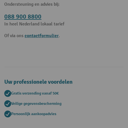
Ondersteuning en advies bij:
088 900 8800
In heel Nederland lokaal tarief
contactformulier
Of via ons
.
Uw professionele voordelen
Gratis verzending vanaf 50€
Veilige gegevensbescherming
Persoonlijk aankoopadvies