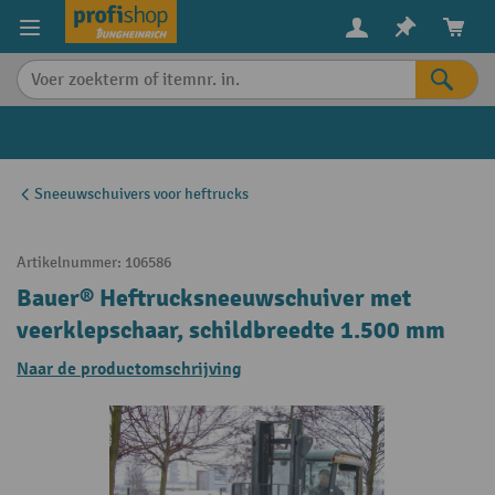
in content
Sneeuwschuivers voor heftrucks
Artikelnummer:
106586
Bauer® Heftrucksneeuwschuiver met
veerklepschaar, schildbreedte 1.500 mm
Naar de productomschrijving