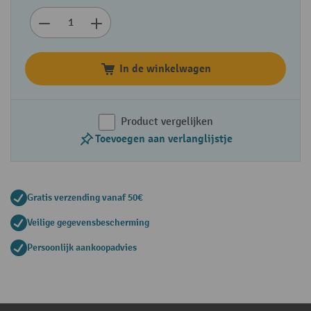
In de winkelwagen
Product vergelijken
Toevoegen aan verlanglijstje
Gratis verzending vanaf 50€
Veilige gegevensbescherming
Persoonlijk aankoopadvies