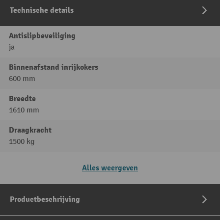
Technische details
Antislipbeveiliging
ja
Binnenafstand inrijkokers
600 mm
Breedte
1610 mm
Draagkracht
1500 kg
Alles weergeven
Productbeschrijving