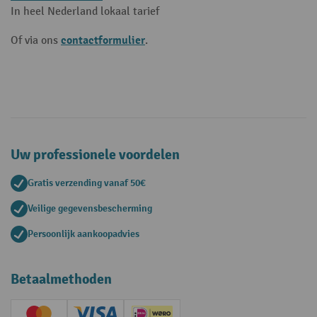
In heel Nederland lokaal tarief
contactformulier
Of via ons
.
Uw professionele voordelen
Gratis verzending vanaf 50€
Veilige gegevensbescherming
Persoonlijk aankoopadvies
Betaalmethoden