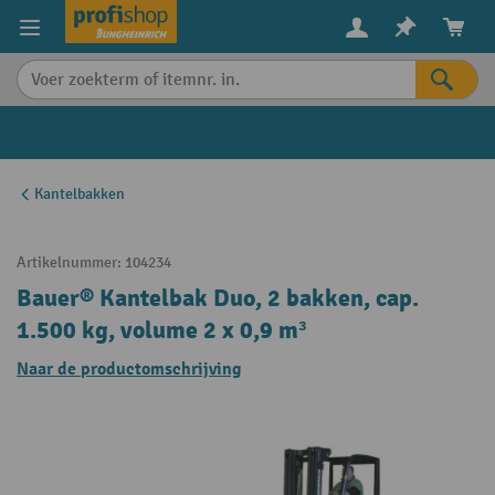
in content
Kantelbakken
Artikelnummer:
104234
Bauer® Kantelbak Duo, 2 bakken, cap.
1.500 kg, volume 2 x 0,9 m³
Naar de productomschrijving