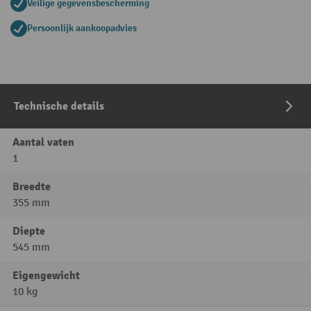
Veilige gegevensbescherming
Persoonlijk aankoopadvies
Technische details
Aantal vaten
1
Breedte
355 mm
Diepte
545 mm
Eigengewicht
10 kg