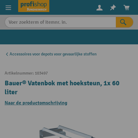
in content
Accessoires voor depots voor gevaarlijke stoffen
Artikelnummer:
103497
Bauer® Vatenbok met hoeksteun, 1x 60
liter
Naar de productomschrijving