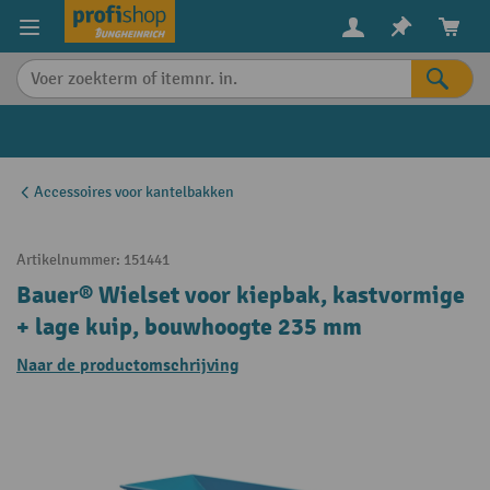
in content
Accessoires voor kantelbakken
Artikelnummer:
151441
Bauer® Wielset voor kiepbak, kastvormige
+ lage kuip, bouwhoogte 235 mm
Naar de productomschrijving