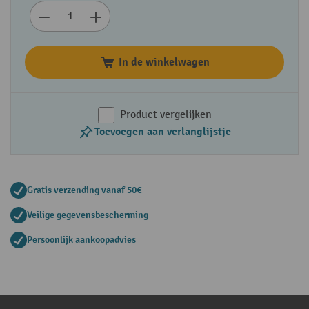
In de winkelwagen
Product vergelijken
Toevoegen aan verlanglijstje
Gratis verzending vanaf 50€
Veilige gegevensbescherming
Persoonlijk aankoopadvies