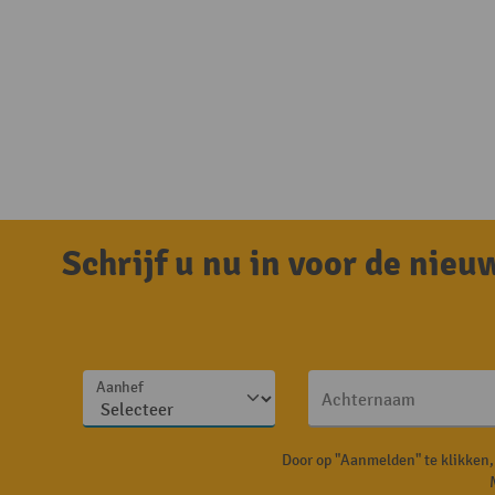
Schrijf u nu in voor de nie
Aanhef
Achternaam
Door op "Aanmelden" te klikken