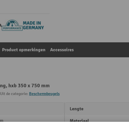
Product opmerkingen
Accessoires
ing, hxb 350 x 750 mm
Uit de categorie:
Beschermbeugels
Lengte
mm
Materiaal