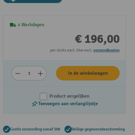
4 Werkdagen
€ 196,00
per stuks excl. btw excl.
verzendkosten
In de winkelwagen
Product vergelijken
Toevoegen aan verlanglijstje
Gratis verzending vanaf 50€
Veilige gegevensbescherming