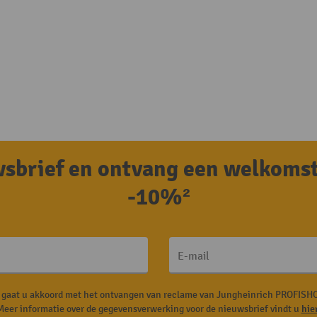
uwsbrief en ontvang een welkoms
-10%²
E-mail
, gaat u akkoord met het ontvangen van reclame van Jungheinrich PROFISHO
Meer informatie over de gegevensverwerking voor de nieuwsbrief vindt u
hie