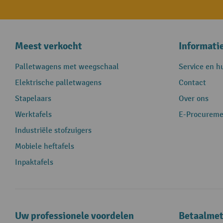
Meest verkocht
Informati
Palletwagens met weegschaal
Service en h
Elektrische palletwagens
Contact
Stapelaars
Over ons
Werktafels
E-Procureme
Industriële stofzuigers
Mobiele heftafels
Inpaktafels
Uw professionele voordelen
Betaalme