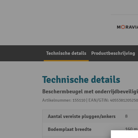
Technische details
Productbeschrijving
Technische details
Beschermbeugel met onderrijdbeveilig
Artikelnummer: 155110 | EAN/GTIN: 4055381205250
Aantal vereiste pluggen/ankers
8
Bodemplaat breedte
160 