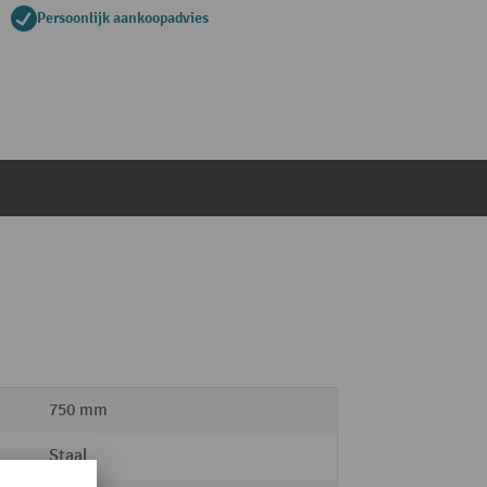
Persoonlijk aankoopadvies
750 mm
Staal