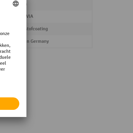
10 mm
MORAVIA
kunststofcoating
Made in Germany