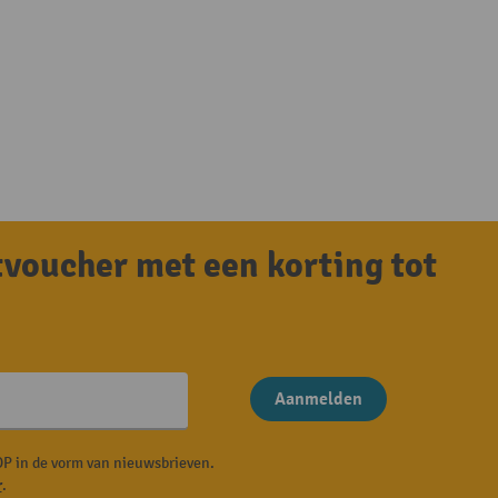
tvoucher met een korting tot
Aanmelden
P in de vorm van nieuwsbrieven.
r
.