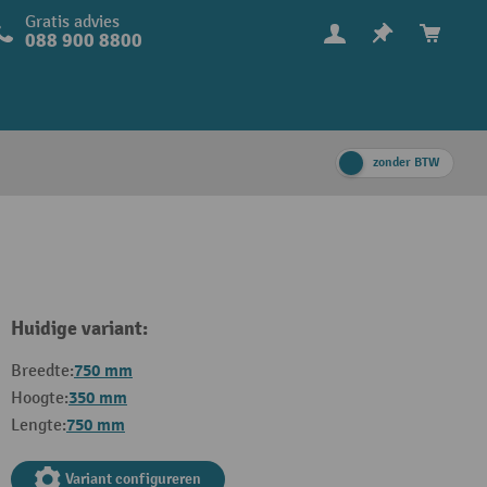
Gratis advies
088 900 8800
zonder BTW
Huidige variant:
750 mm
Breedte:
350 mm
Hoogte:
750 mm
Lengte:
Variant configureren