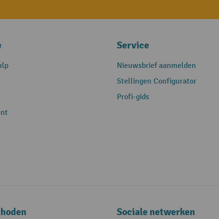
e
Service
ulp
Nieuwsbrief aanmelden
Stellingen Configurator
Profi-gids
nt
thoden
Sociale netwerken