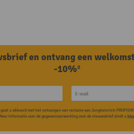
uwsbrief en ontvang een welkoms
-10%²
E-mail
, gaat u akkoord met het ontvangen van reclame van Jungheinrich PROFISHO
Meer informatie over de gegevensverwerking voor de nieuwsbrief vindt u
hie