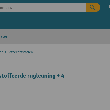
rator
len
Bezoekersstoelen
stoffeerde rugleuning + 4