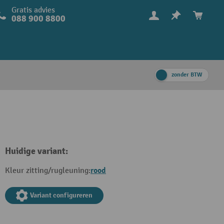
Gratis advies
088 900 8800
zonder BTW
Huidige variant:
rood
Kleur zitting/rugleuning:
Variant configureren