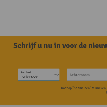
Schrijf u nu in voor de nie
Aanhef
Achternaam
Door op "Aanmelden" te klikken