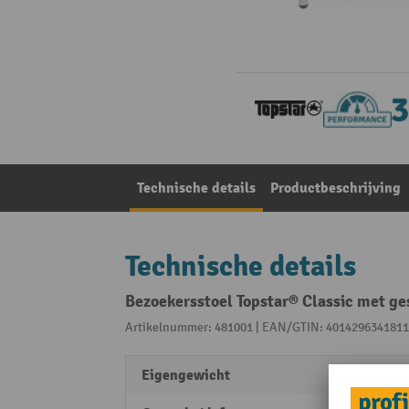
Technische details
Productbeschrijving
Technische details
Bezoekersstoel Topstar® Classic met ge
Artikelnummer: 481001 | EAN/GTIN: 4014296341811
Eigengewicht
6,5 kg