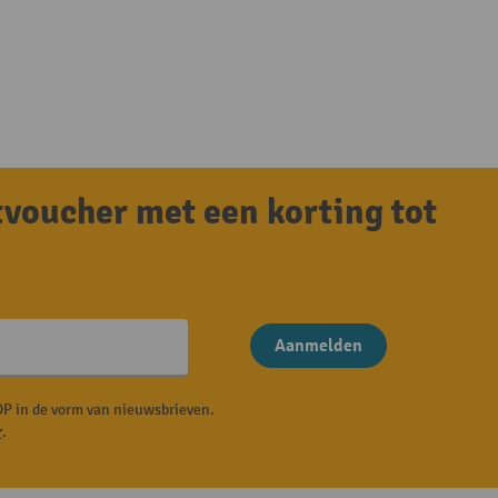
tvoucher met een korting tot
Aanmelden
P in de vorm van nieuwsbrieven.
r
.