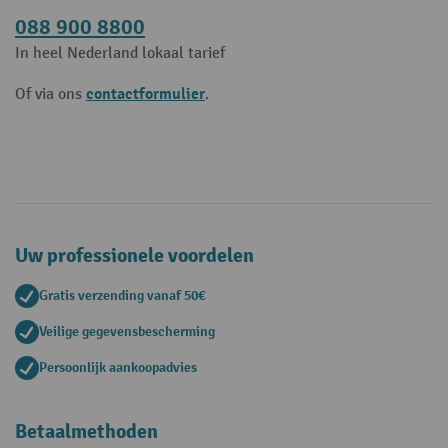
088 900 8800
In heel Nederland lokaal tarief
contactformulier
Of via ons
.
Uw professionele voordelen
Gratis verzending vanaf 50€
Veilige gegevensbescherming
Persoonlijk aankoopadvies
Betaalmethoden