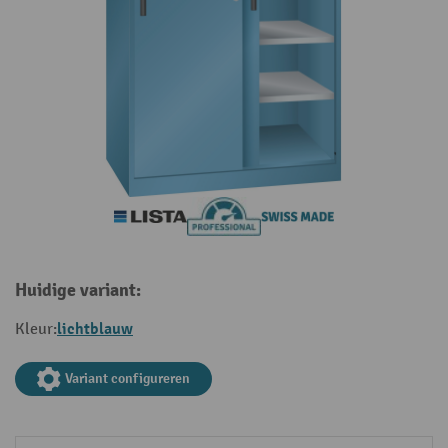
Huidige variant:
lichtblauw
Kleur:
Variant configureren