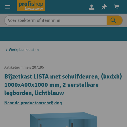
in content
Werkplaatskasten
Artikelnummer:
207195
Bijzetkast LISTA met schuifdeuren, (bxdxh)
1000x400x1000 mm, 2 verstelbare
legborden, lichtblauw
Naar de productomschrijving