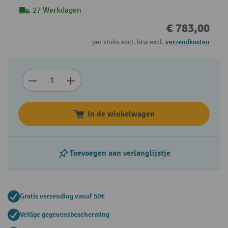
27 Werkdagen
€ 783,00
per stuks excl. btw excl.
verzendkosten
In de winkelwagen
Toevoegen aan verlanglijstje
Gratis verzending vanaf 50€
Veilige gegevensbescherming