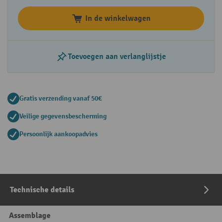
In de winkelwagen
Toevoegen aan verlanglijstje
Gratis verzending vanaf 50€
Veilige gegevensbescherming
Persoonlijk aankoopadvies
Technische details
Assemblage