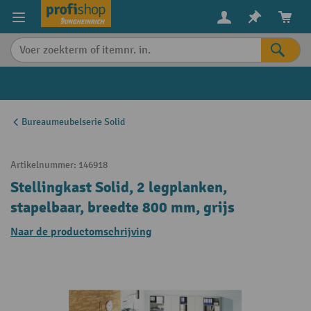
in content
Bureaumeubelserie Solid
Artikelnummer:
146918
Stellingkast Solid, 2 legplanken,
stapelbaar, breedte 800 mm, grijs
Naar de productomschrijving