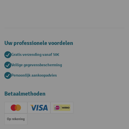
Uw professionele voordelen
Gratis verzending vanaf 50€
Veilige gegevensbescherming
Persoonlijk aankoopadvies
Betaalmethoden
Creditcard (Master)
Creditcard (Visa)
iDEAL | Wero
Op rekening