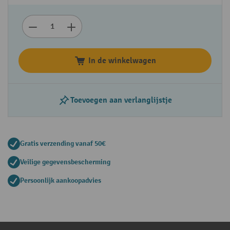
In de winkelwagen
Toevoegen aan verlanglijstje
Gratis verzending vanaf 50€
Veilige gegevensbescherming
Persoonlijk aankoopadvies