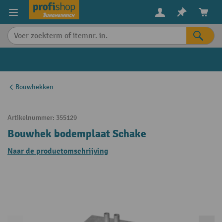
in content
Bouwhekken
Artikelnummer:
355129
Bouwhek bodemplaat Schake
Naar de productomschrijving