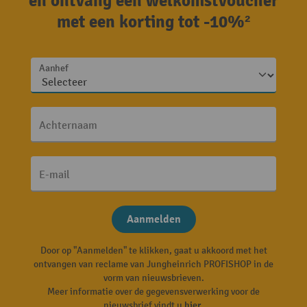
en ontvang een welkomstvoucher
met een korting tot -10%²
Aanhef
Achternaam
E-mail
Aanmelden
Door op "Aanmelden" te klikken, gaat u akkoord met het
ontvangen van reclame van Jungheinrich PROFISHOP in de
vorm van nieuwsbrieven.
Meer informatie over de gegevensverwerking voor de
nieuwsbrief vindt u
hier
.