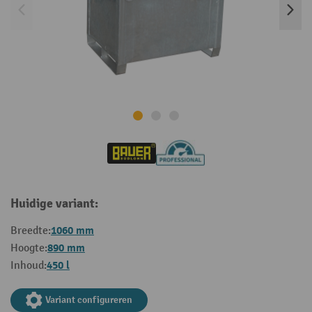
Huidige variant:
1060 mm
Breedte:
890 mm
Hoogte:
450 l
Inhoud:
Variant configureren