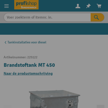
in content
Tankinstallaties voor diesel
Artikelnummer:
225122
Brandstoftank MT 450
Naar de productomschrijving