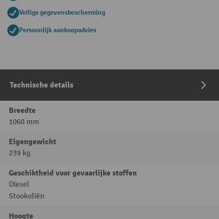
Veilige gegevensbescherming
Persoonlijk aankoopadvies
Technische details
Breedte
1060 mm
Eigengewicht
239 kg
Geschiktheid voor gevaarlijke stoffen
Diesel
Stookoliën
Hoogte