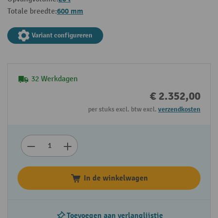
600 mm
Totale breedte:
Variant configureren
32 Werkdagen
€ 2.352,00
per stuks excl. btw excl.
verzendkosten
In de winkelwagen
Toevoegen aan verlanglijstje