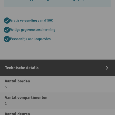
Gratis verzending vanaf 50€
Veilige gegevensbescherming
Persoonlijk aankoopadvies
Technische details
Aantal borden
3
Aantal compartimenten
1
Aantal deuren