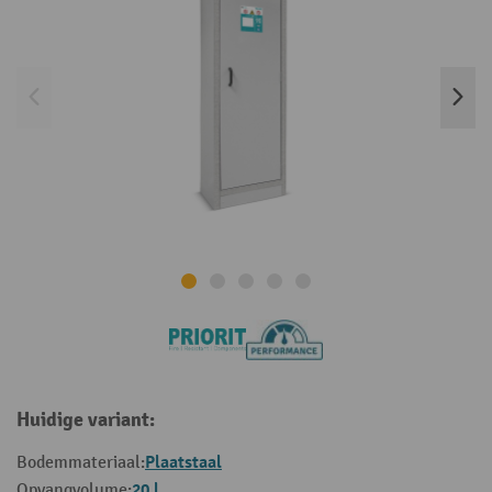
Huidige variant:
Plaatstaal
Bodemmateriaal:
20 l
Opvangvolume: