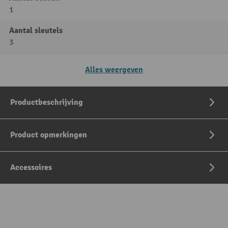
1
Aantal sleutels
3
Alles weergeven
Productbeschrijving
Product opmerkingen
Accessoires