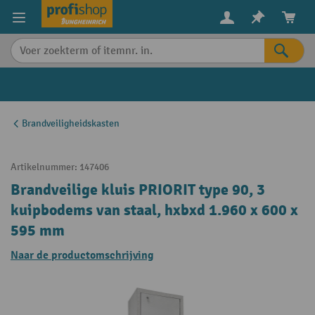
in content
Brandveiligheidskasten
Artikelnummer:
147406
Brandveilige kluis PRIORIT type 90, 3
kuipbodems van staal, hxbxd 1.960 x 600 x
595 mm
Naar de productomschrijving