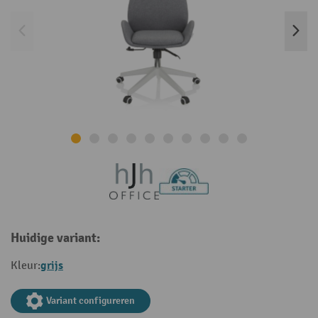
Huidige variant:
grijs
Kleur:
Variant configureren