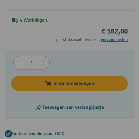
4 Werkdagen
€ 182,00
per stuks excl. btw excl.
verzendkosten
In de winkelwagen
Toevoegen aan verlanglijstje
Gratis verzending vanaf 50€