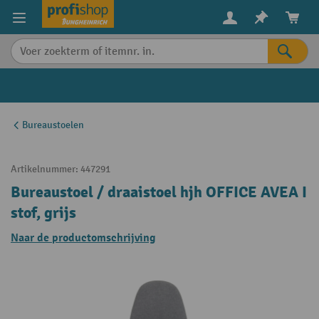
in content
Bureaustoelen
Artikelnummer:
447291
Bureaustoel / draaistoel hjh OFFICE AVEA I
stof, grijs
Naar de productomschrijving