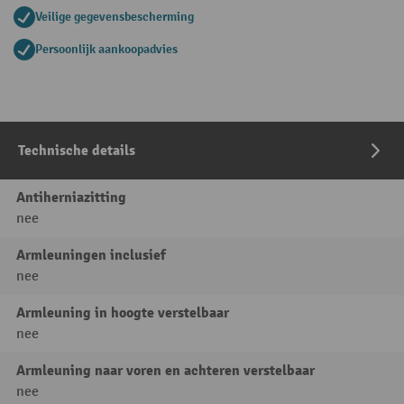
Veilige gegevensbescherming
Persoonlijk aankoopadvies
Technische details
Antiherniazitting
nee
Armleuningen inclusief
nee
Armleuning in hoogte verstelbaar
nee
Armleuning naar voren en achteren verstelbaar
nee