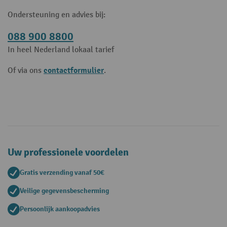
Ondersteuning en advies bij:
088 900 8800
In heel Nederland lokaal tarief
contactformulier
Of via ons
.
Uw professionele voordelen
Gratis verzending vanaf 50€
Veilige gegevensbescherming
Persoonlijk aankoopadvies