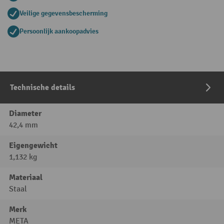
Veilige gegevensbescherming
Persoonlijk aankoopadvies
Technische details
Diameter
42,4 mm
Eigengewicht
1,132 kg
Materiaal
Staal
Merk
META