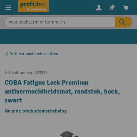
in content
Anti-vermoeidheidsmatten
Artikelnummer:
333379
COBA Fatigue Lock Premium
antivermoeidheidsmat, randstuk, hoek,
zwart
Naar de productomschrijving