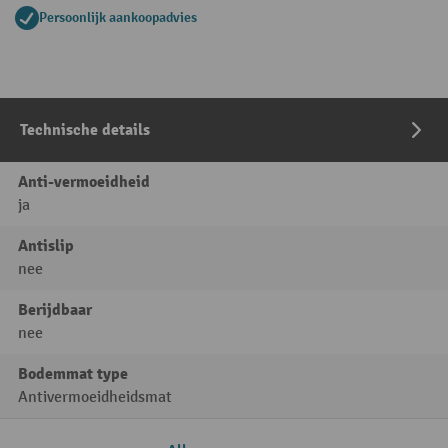
Persoonlijk aankoopadvies
Technische details
Anti-vermoeidheid
ja
Antislip
nee
Berijdbaar
nee
Bodemmat type
Antivermoeidheidsmat