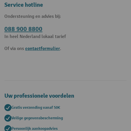
Service hotline
Ondersteuning en advies bij:
088 900 8800
In heel Nederland lokaal tarief
contactformulier
Of via ons
.
Uw professionele voordelen
Gratis verzending vanaf 50€
Veilige gegevensbescherming
Persoonlijk aankoopadvies