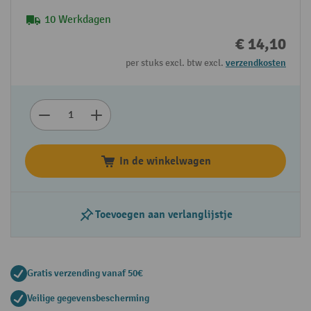
10 Werkdagen
€ 14,10
per stuks excl. btw excl.
verzendkosten
In de winkelwagen
Toevoegen aan verlanglijstje
Gratis verzending vanaf 50€
Veilige gegevensbescherming