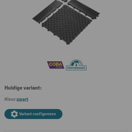
Huidige variant:
zwart
Kleur:
Variant configureren