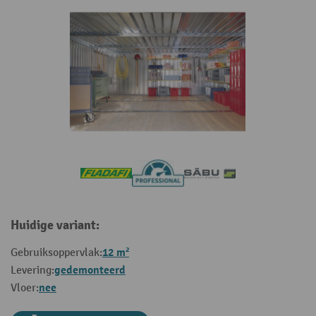
Huidige variant:
12 m²
Gebruiksoppervlak:
gedemonteerd
Levering:
nee
Vloer: