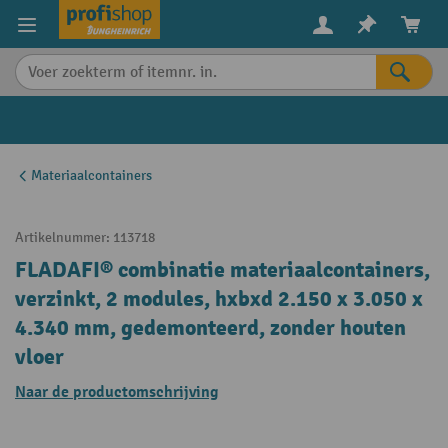
in content
Materiaalcontainers
Artikelnummer:
113718
FLADAFI® combinatie materiaalcontainers,
verzinkt, 2 modules, hxbxd 2.150 x 3.050 x
4.340 mm, gedemonteerd, zonder houten
vloer
Naar de productomschrijving