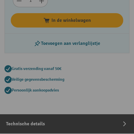
In de winkelwagen
Toevoegen aan verlanglijstje
Gratis verzending vanaf 50€
Veilige gegevensbescherming
Persoonlijk aankoopadvies
Technische details