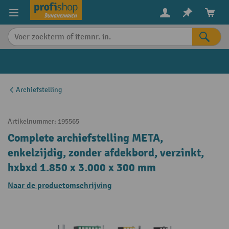
in content
Archiefstelling
Artikelnummer:
195565
Complete archiefstelling META,
enkelzijdig, zonder afdekbord, verzinkt,
hxbxd 1.850 x 3.000 x 300 mm
Naar de productomschrijving