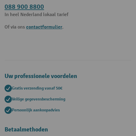
088 900 8800
In heel Nederland lokaal tarief
contactformulier
Of via ons
.
Uw professionele voordelen
Gratis verzending vanaf 50€
Veilige gegevensbescherming
Persoonlijk aankoopadvies
Betaalmethoden