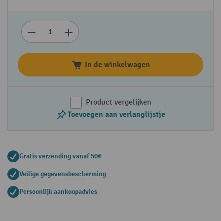
In de winkelwagen
Product vergelijken
Toevoegen aan verlanglijstje
Gratis verzending vanaf 50€
Veilige gegevensbescherming
Persoonlijk aankoopadvies