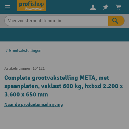
in content
Grootvakstellingen
Artikelnummer:
104121
Complete grootvakstelling META, met
spaanplaten, vaklast 600 kg, hxbxd 2.200 x
3.600 x 650 mm
Naar de productomschrijving