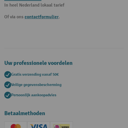
In heel Nederland lokaal tarief
contactformulier
Of via ons
.
Uw professionele voordelen
Gratis verzending vanaf 50€
Veilige gegevensbescherming
Persoonlijk aankoopadvies
Betaalmethoden