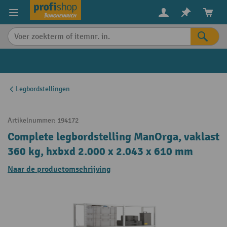
in content
Legbordstellingen
Artikelnummer:
194172
Complete legbordstelling ManOrga, vaklast
360 kg, hxbxd 2.000 x 2.043 x 610 mm
Naar de productomschrijving