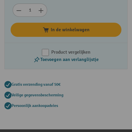
In de winkelwagen
Product vergelijken
Toevoegen aan verlanglijstje
Gratis verzending vanaf 50€
Veilige gegevensbescherming
Persoonlijk aankoopadvies