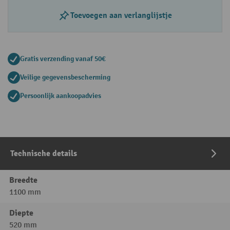
Toevoegen aan verlanglijstje
Gratis verzending vanaf 50€
Veilige gegevensbescherming
Persoonlijk aankoopadvies
Technische details
Breedte
1100 mm
Diepte
520 mm