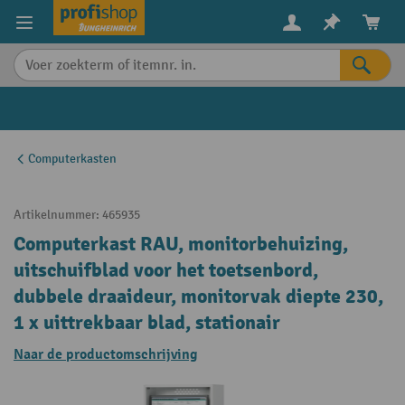
in content
Computerkasten
Artikelnummer:
465935
Computerkast RAU, monitorbehuizing,
uitschuifblad voor het toetsenbord,
dubbele draaideur, monitorvak diepte 230,
1 x uittrekbaar blad, stationair
Naar de productomschrijving