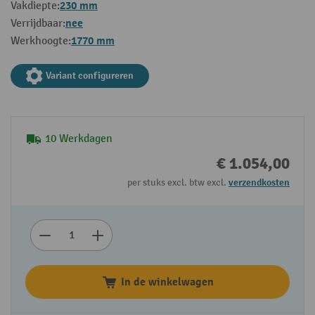
230 mm
Vakdiepte:
nee
Verrijdbaar:
1770 mm
Werkhoogte:
Variant configureren
10 Werkdagen
€ 1.054,00
per stuks excl. btw excl.
verzendkosten
In de winkelwagen