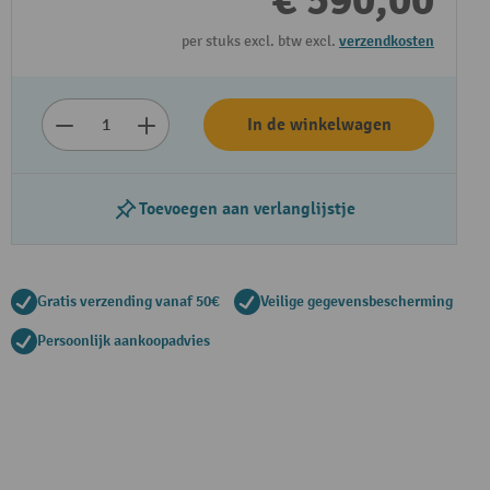
€ 590,00
per stuks excl. btw excl.
verzendkosten
In de winkelwagen
Toevoegen aan verlanglijstje
Gratis verzending vanaf 50€
Veilige gegevensbescherming
Persoonlijk aankoopadvies