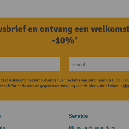
uwsbrief en ontvang een welkoms
-10%²
E-mail
, gaat u akkoord met het ontvangen van reclame van Jungheinrich PROFISHO
Meer informatie over de gegevensverwerking voor de nieuwsbrief vindt u
hie
e
Service
ulp
Nieuwsbrief aanmelden