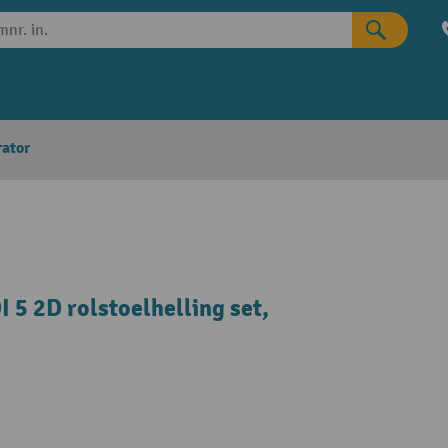
rator
 5 2D rolstoelhelling set,