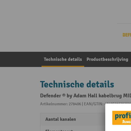
Technische details
Productbeschrijving
Technische details
Defender ® by Adam Hall kabelbrug MIDI
Artikelnummer: 278406 | EAN/GTIN: 4049521606021
Aantal kanalen
5