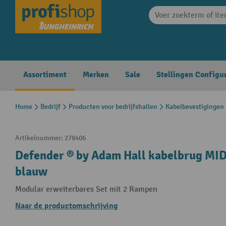
search
Skip to main navigation
Assortiment
Merken
Sale
Stellingen Configu
Home
Bedrijf
Producten voor bedrijfshallen
Kabelbevestigingen
Artikelnummer:
278406
Defender ® by Adam Hall kabelbrug MIDI
blauw
Modular erweiterbares Set mit 2 Rampen
Naar de productomschrijving