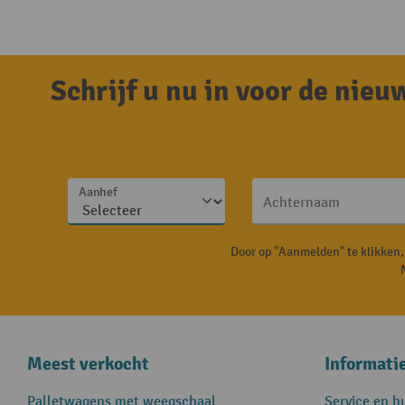
Schrijf u nu in voor de nie
Aanhef
Achternaam
Door op "Aanmelden" te klikken
Meest verkocht
Informati
Palletwagens met weegschaal
Service en h