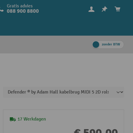
Gratis advies
088 900 8800
zonder BTW
17 Werkdagen