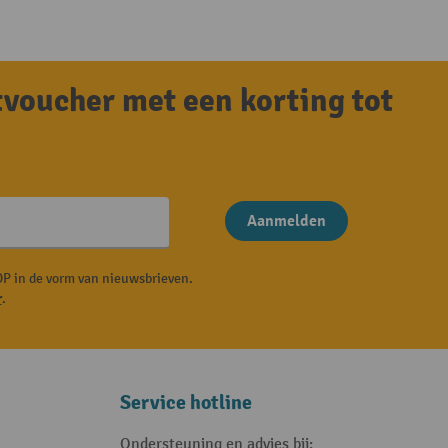
tvoucher met een korting tot
Aanmelden
P in de vorm van nieuwsbrieven.
r
.
Service hotline
Ondersteuning en advies bij: