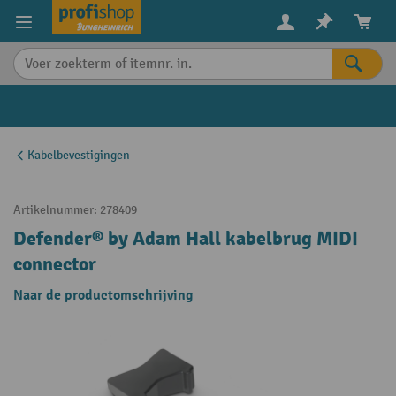
in content
Kabelbevestigingen
Artikelnummer:
278409
Defender® by Adam Hall kabelbrug MIDI
connector
Naar de productomschrijving