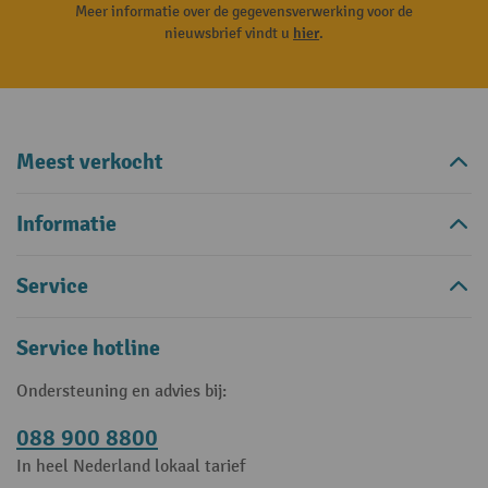
Meer informatie over de gegevensverwerking voor de
nieuwsbrief vindt u
hier
.
Meest verkocht
Informatie
Service
Service hotline
Ondersteuning en advies bij:
088 900 8800
In heel Nederland lokaal tarief