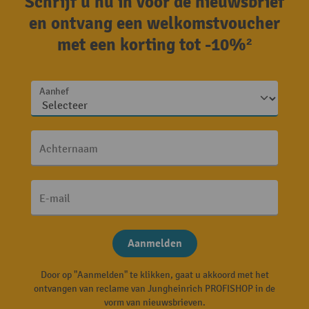
Schrijf u nu in voor de nieuwsbrief
en ontvang een welkomstvoucher
met een korting tot -10%²
Aanhef
Achternaam
E-mail
Aanmelden
Door op "Aanmelden" te klikken, gaat u akkoord met het
ontvangen van reclame van Jungheinrich PROFISHOP in de
vorm van nieuwsbrieven.