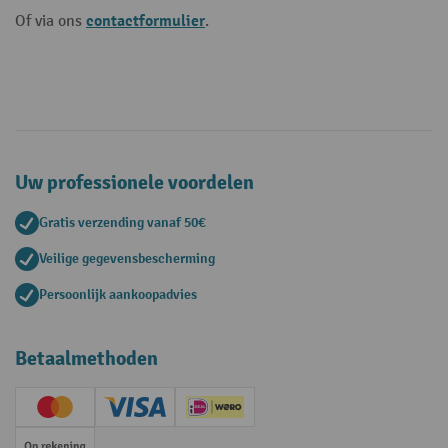
contactformulier
Of via ons
.
Uw professionele voordelen
Gratis verzending vanaf 50€
Veilige gegevensbescherming
Persoonlijk aankoopadvies
Betaalmethoden
Creditcard (Master)
Creditcard (Visa)
iDEAL | Wero