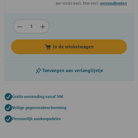
per stuks excl. btw excl.
verzendkosten
In de winkelwagen
Toevoegen aan verlanglijstje
Gratis verzending vanaf 50€
Veilige gegevensbescherming
Persoonlijk aankoopadvies