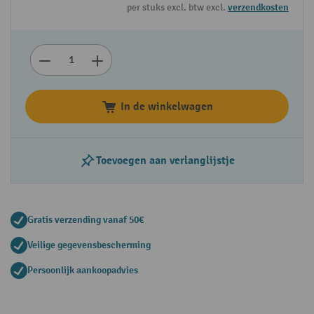
per stuks excl. btw excl.
verzendkosten
In de winkelwagen
Toevoegen aan verlanglijstje
Gratis verzending vanaf 50€
Veilige gegevensbescherming
Persoonlijk aankoopadvies