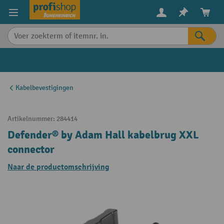
in content
Kabelbevestigingen
Artikelnummer:
284414
Defender® by Adam Hall kabelbrug XXL
connector
Naar de productomschrijving