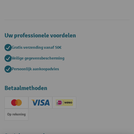
Uw professionele voordelen
Gratis verzending vanaf 50€
Veilige gegevensbescherming
Persoonlijk aankoopadvies
Betaalmethoden
Creditcard (Master)
Creditcard (Visa)
iDEAL | Wero
Op rekening