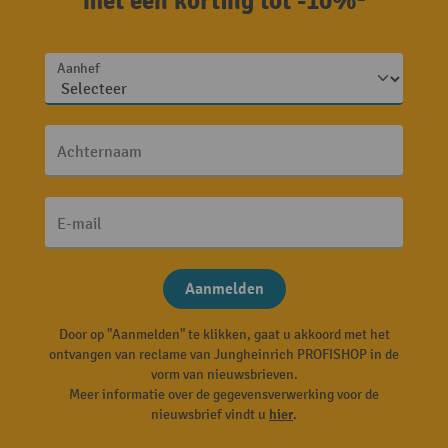
met een korting tot -10%²
Aanhef
Achternaam
E-mail
Aanmelden
Door op "Aanmelden" te klikken, gaat u akkoord met het
ontvangen van reclame van Jungheinrich PROFISHOP in de
vorm van nieuwsbrieven.
Meer informatie over de gegevensverwerking voor de
nieuwsbrief vindt u
hier
.