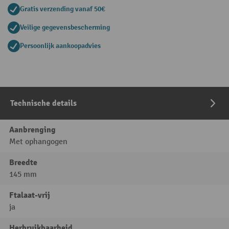
Gratis verzending vanaf 50€
Veilige gegevensbescherming
Persoonlijk aankoopadvies
Technische details
Aanbrenging
Met ophangogen
Breedte
145 mm
Ftalaat-vrij
ja
Herbruikbaarheid