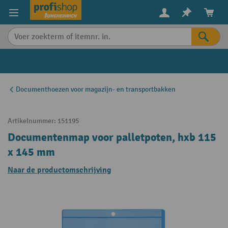
in content
Documenthoezen voor magazijn- en transportbakken
Artikelnummer:
151195
Documentenmap voor palletpoten, hxb 115
x 145 mm
Naar de productomschrijving