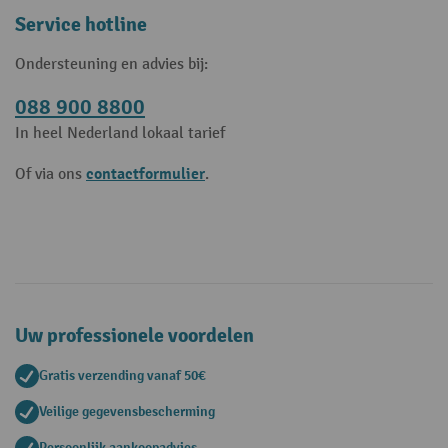
Service hotline
Ondersteuning en advies bij:
088 900 8800
In heel Nederland lokaal tarief
contactformulier
Of via ons
.
Uw professionele voordelen
Gratis verzending vanaf 50€
Veilige gegevensbescherming
Persoonlijk aankoopadvies