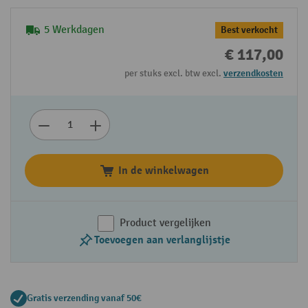
5 Werkdagen
Best verkocht
€ 117,00
per stuks excl. btw excl.
verzendkosten
In de winkelwagen
Product vergelijken
Toevoegen aan verlanglijstje
Gratis verzending vanaf 50€