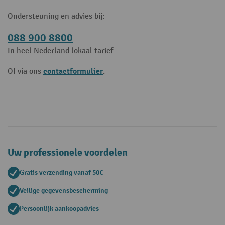
Ondersteuning en advies bij:
088 900 8800
In heel Nederland lokaal tarief
contactformulier
Of via ons
.
Uw professionele voordelen
Gratis verzending vanaf 50€
Veilige gegevensbescherming
Persoonlijk aankoopadvies