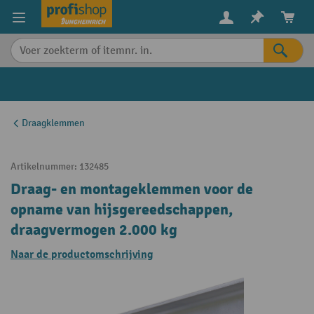
in content
Draagklemmen
Artikelnummer:
132485
Draag- en montageklemmen voor de
opname van hijsgereedschappen,
draagvermogen 2.000 kg
Naar de productomschrijving