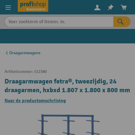
in content
Draagarmwagens
Artikelnummer:
112380
Draagarmwagen fetra®, tweezijdig, 24
draagarmen, hxbxd 1.807 x 1.800 x 800 mm
Naar de productomschrijving