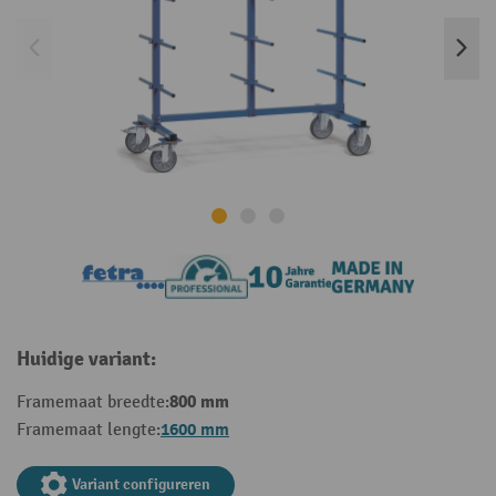
Huidige variant:
800 mm
Framemaat breedte:
1600 mm
Framemaat lengte:
Variant configureren