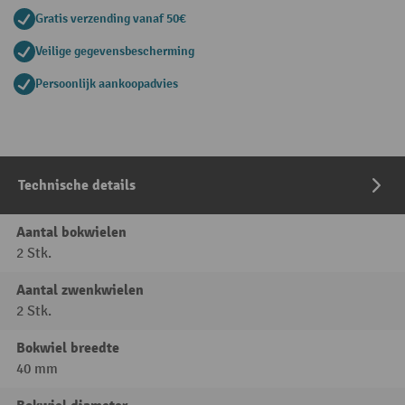
Gratis verzending vanaf 50€
Veilige gegevensbescherming
Persoonlijk aankoopadvies
Technische details
Aantal bokwielen
2 Stk.
Aantal zwenkwielen
2 Stk.
Bokwiel breedte
40 mm