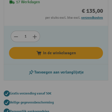
17 Werkdagen
€ 135,00
per stuks excl. btw excl.
verzendkosten
In de winkelwagen
Toevoegen aan verlanglijstje
Gratis verzending vanaf 50€
Veilige gegevensbescherming
Persoonlijk aankoopadvies