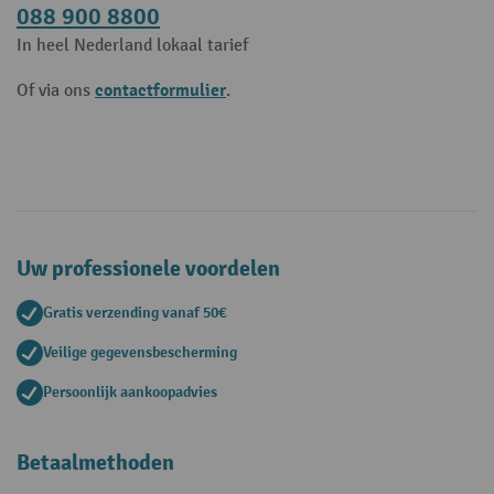
088 900 8800
In heel Nederland lokaal tarief
contactformulier
Of via ons
.
Uw professionele voordelen
Gratis verzending vanaf 50€
Veilige gegevensbescherming
Persoonlijk aankoopadvies
Betaalmethoden