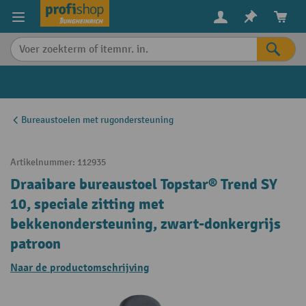
in content
Bureaustoelen met rugondersteuning
Artikelnummer:
112935
Draaibare bureaustoel Topstar® Trend SY
10, speciale zitting met
bekkenondersteuning, zwart-donkergrijs
patroon
Naar de productomschrijving