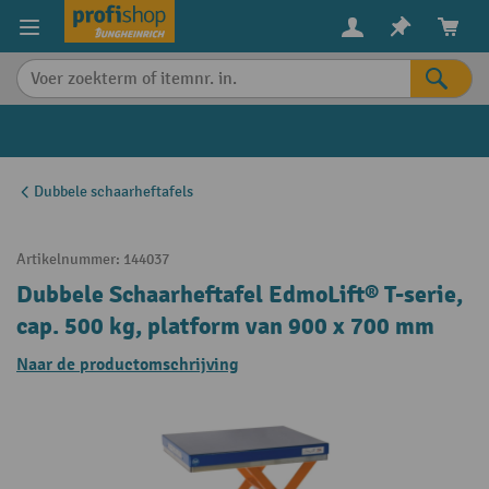
in content
Dubbele schaarheftafels
Artikelnummer:
144037
Dubbele Schaarheftafel EdmoLift® T-serie,
cap. 500 kg, platform van 900 x 700 mm
Naar de productomschrijving