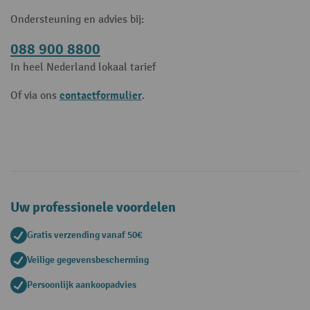
Ondersteuning en advies bij:
088 900 8800
In heel Nederland lokaal tarief
contactformulier
Of via ons
.
Uw professionele voordelen
Gratis verzending vanaf 50€
Veilige gegevensbescherming
Persoonlijk aankoopadvies