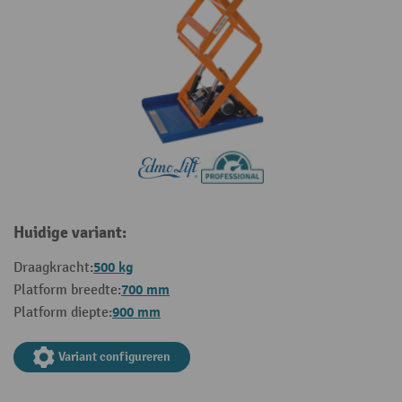
Huidige variant:
500 kg
Draagkracht:
700 mm
Platform breedte:
900 mm
Platform diepte:
Variant configureren