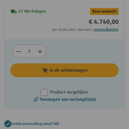
47 Werkdagen
Best verkocht
€ 4.740,00
per stuks excl. btw excl.
verzendkosten
In de winkelwagen
Product vergelijken
Toevoegen aan verlanglijstje
Gratis verzending vanaf 50€