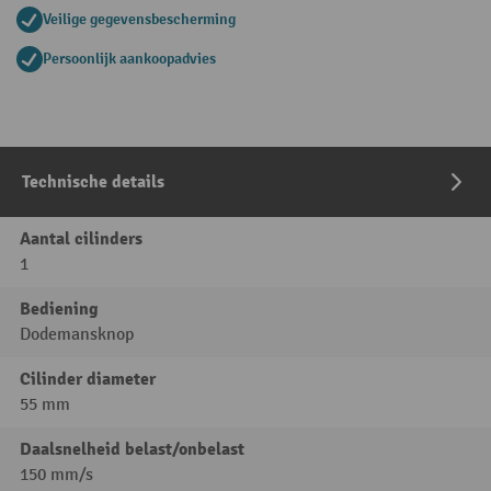
Veilige gegevensbescherming
Persoonlijk aankoopadvies
Technische details
Aantal cilinders
1
Bediening
Dodemansknop
Cilinder diameter
55 mm
Daalsnelheid belast/onbelast
150 mm/s