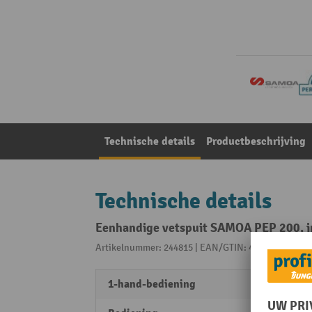
Technische details
Productbeschrijving
Technische details
Eenhandige vetspuit SAMOA PEP 200, in
Artikelnummer: 244815 | EAN/GTIN: 4024937112113
1-hand-bediening
ja