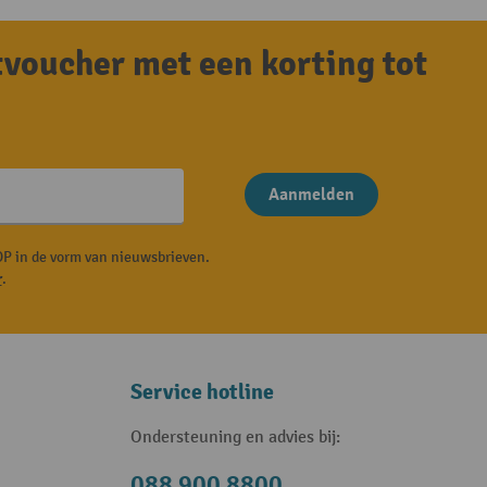
tvoucher met een korting tot
Aanmelden
P in de vorm van nieuwsbrieven.
r
.
Service hotline
Ondersteuning en advies bij:
088 900 8800