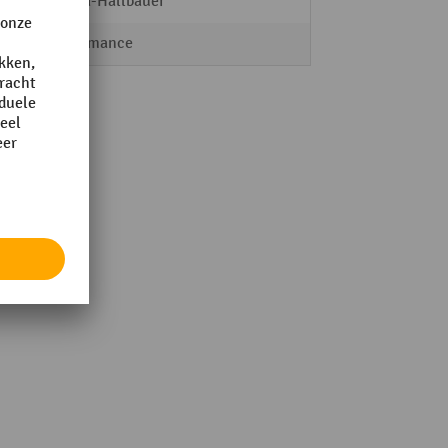
Samoa-Hallbauer
Performance