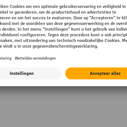
Merk
Rubriek