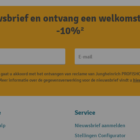
uwsbrief en ontvang een welkoms
-10%²
E-mail
, gaat u akkoord met het ontvangen van reclame van Jungheinrich PROFISHO
Meer informatie over de gegevensverwerking voor de nieuwsbrief vindt u
hie
e
Service
ulp
Nieuwsbrief aanmelden
Stellingen Configurator