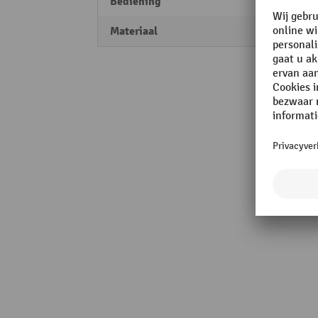
Bediening
Hand
Materiaal
Staal