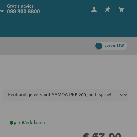
Gratis advies
088 900 8800
zonder BTW
7 Werkdagen