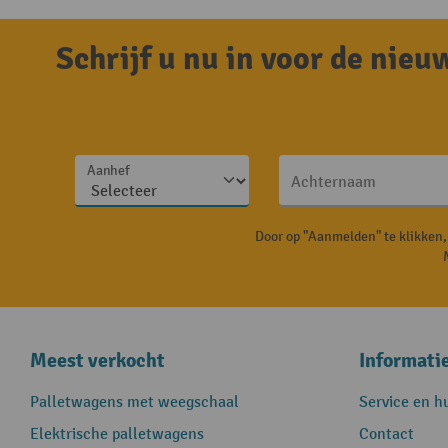
Schrijf u nu in voor de nie
Aanhef
Achternaam
Door op "Aanmelden" te klikken
Meest verkocht
Informati
Palletwagens met weegschaal
Service en h
Elektrische palletwagens
Contact