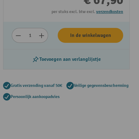
€ 67,90
per stuks excl. btw excl.
verzendkosten
In de winkelwagen
Toevoegen aan verlanglijstje
Gratis verzending vanaf 50€
Veilige gegevensbescherming
Persoonlijk aankoopadvies