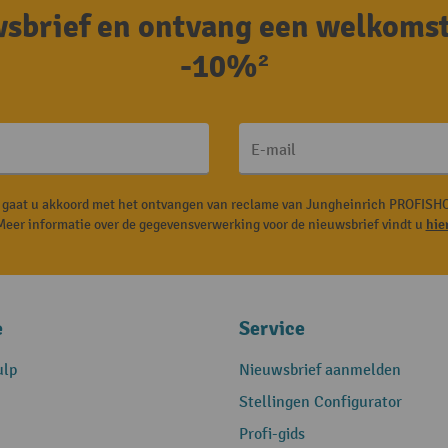
uwsbrief en ontvang een welkoms
-10%²
E-mail
, gaat u akkoord met het ontvangen van reclame van Jungheinrich PROFISHO
Meer informatie over de gegevensverwerking voor de nieuwsbrief vindt u
hie
e
Service
ulp
Nieuwsbrief aanmelden
Stellingen Configurator
Profi-gids