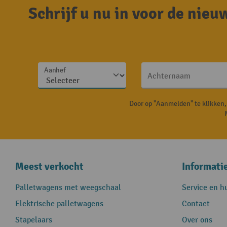
Schrijf u nu in voor de nie
Aanhef
Achternaam
Door op "Aanmelden" te klikken
Meest verkocht
Informati
Palletwagens met weegschaal
Service en h
Elektrische palletwagens
Contact
Stapelaars
Over ons