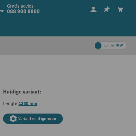
Gratis advies
088 900 8800
zonder BTW
Huidige variant:
1250 mm
Lengte:
Variant configureren