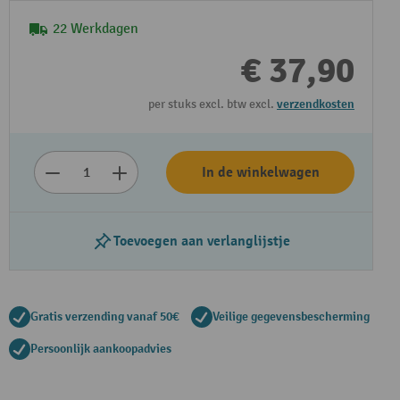
22 Werkdagen
€ 37,90
per stuks excl. btw excl.
verzendkosten
In de winkelwagen
Toevoegen aan verlanglijstje
Gratis verzending vanaf 50€
Veilige gegevensbescherming
Persoonlijk aankoopadvies