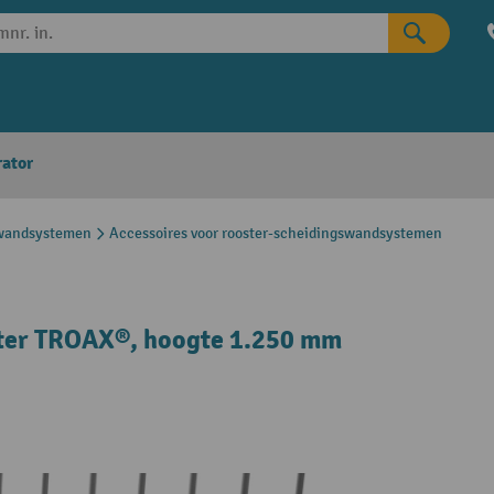
rator
swandsystemen
Accessoires voor rooster-scheidingswandsystemen
ter TROAX®, hoogte 1.250 mm