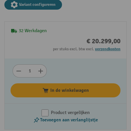
Variant configureren
32 Werkdagen
€ 20.299,00
per stuks excl. btw excl.
verzendkosten
In de winkelwagen
Product vergelijken
Toevoegen aan verlanglijstje