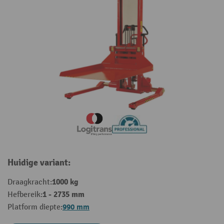
Huidige variant:
1000 kg
Draagkracht:
1 - 2735 mm
Hefbereik:
990 mm
Platform diepte: