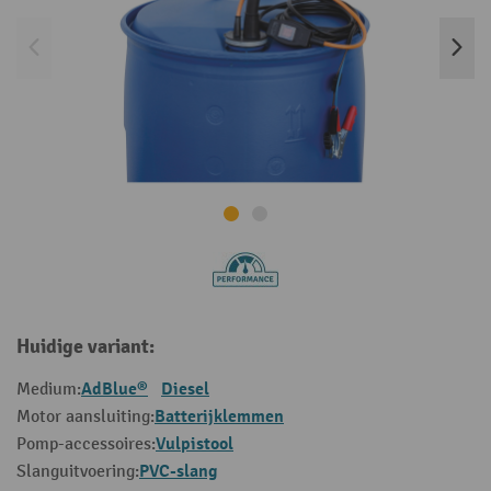
Huidige variant:
AdBlue®
Diesel
Medium:
Batterijklemmen
Motor aansluiting:
Vulpistool
Pomp-accessoires:
PVC-slang
Slanguitvoering: