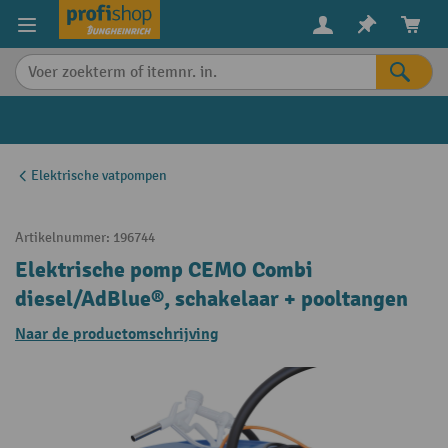
in content
Elektrische vatpompen
Artikelnummer:
196744
Elektrische pomp CEMO Combi
diesel/AdBlue®, schakelaar + pooltangen
Naar de productomschrijving