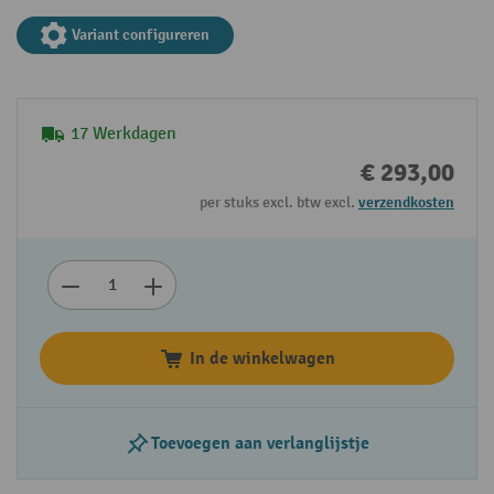
Variant configureren
17 Werkdagen
€ 293,00
per stuks excl. btw excl.
verzendkosten
In de winkelwagen
Toevoegen aan verlanglijstje