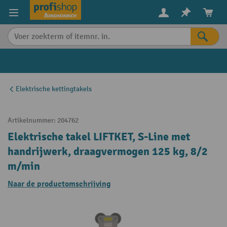
in content
Elektrische kettingtakels
Artikelnummer:
204762
Elektrische takel LIFTKET, S-Line met
handrijwerk, draagvermogen 125 kg, 8/2
m/min
Naar de productomschrijving