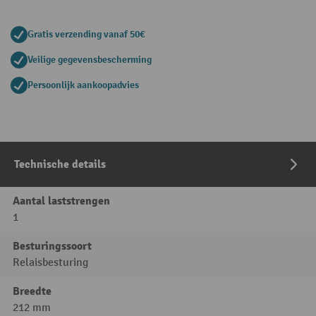
Gratis verzending vanaf 50€
Veilige gegevensbescherming
Persoonlijk aankoopadvies
Technische details
Aantal laststrengen
1
Besturingssoort
Relaisbesturing
Breedte
212 mm