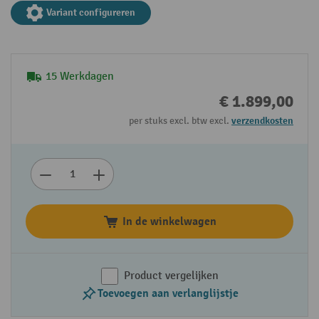
Variant configureren
15 Werkdagen
€ 1.899,00
per stuks excl. btw excl.
verzendkosten
In de winkelwagen
Product vergelijken
Toevoegen aan verlanglijstje