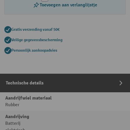
Toevoegen aan verlanglijstje
Gratis verzending vanaf 50€
Veilige gegevensbescherming
Persoonlijk aankoopadvies
Technische details
Aandrijfwiel materiaal
Rubber
Aandrijving
Batterij