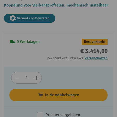
Koppeling voor vierkantprofielen, mechanisch instelbaar
Variant configureren
5 Werkdagen
Best verkocht
€ 3.414,00
per stuks excl. btw excl.
verzendkosten
In de winkelwagen
Product vergelijken