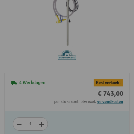
4 Werkdagen
Best verkocht
€ 743,00
per stuks excl. btw excl.
verzendkosten