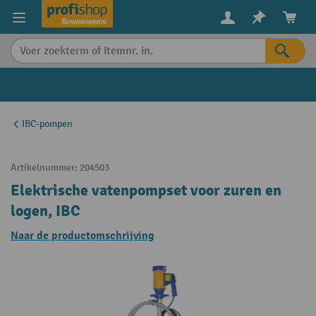
in content
IBC-pompen
Artikelnummer:
204503
Elektrische vatenpompset voor zuren en
logen, IBC
Naar de productomschrijving