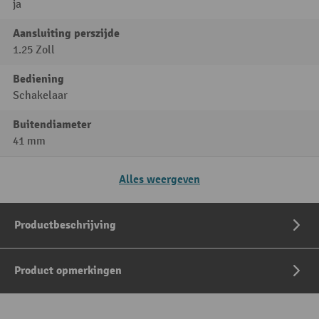
ja
Aansluiting perszijde
1.25 Zoll
Bediening
Schakelaar
Buitendiameter
41 mm
Alles weergeven
Productbeschrijving
Product opmerkingen