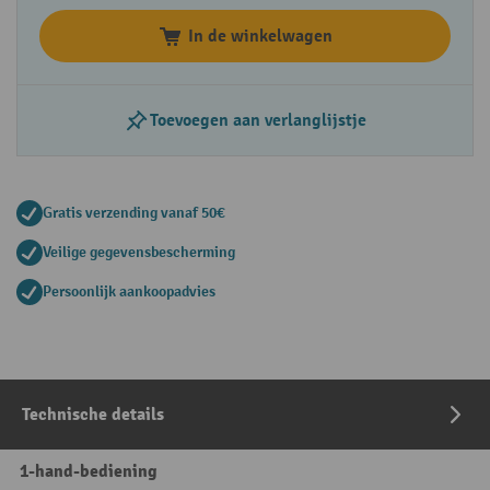
In de winkelwagen
Toevoegen aan verlanglijstje
Gratis verzending vanaf 50€
Veilige gegevensbescherming
Persoonlijk aankoopadvies
Technische details
1-hand-bediening