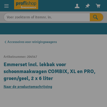
in content
Accessoires voor reinigingswagens
Artikelnummer:
204547
Emmerset incl. lekbak voor
schoonmaakwagen COMBIX, XL en PRO,
groen/geel, 2 x 6 liter
Naar de productomschrijving