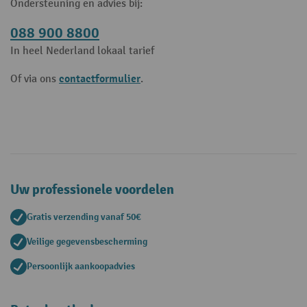
Ondersteuning en advies bij:
088 900 8800
In heel Nederland lokaal tarief
contactformulier
Of via ons
.
Uw professionele voordelen
Gratis verzending vanaf 50€
Veilige gegevensbescherming
Persoonlijk aankoopadvies