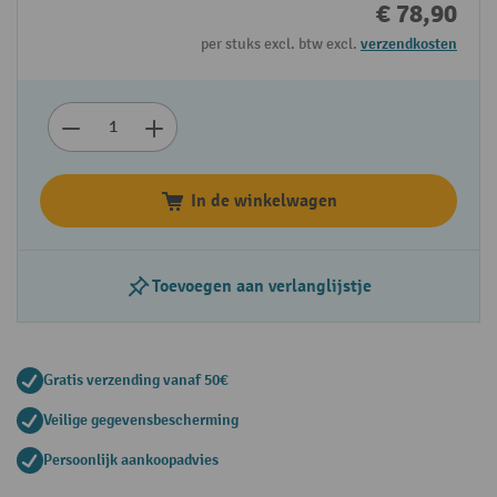
€ 78,90
per stuks excl. btw excl.
verzendkosten
In de winkelwagen
Toevoegen aan verlanglijstje
Gratis verzending vanaf 50€
Veilige gegevensbescherming
Persoonlijk aankoopadvies