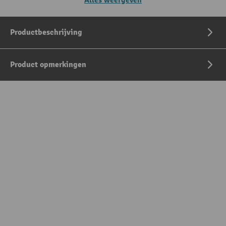
Alles weergeven
Productbeschrijving
Product opmerkingen