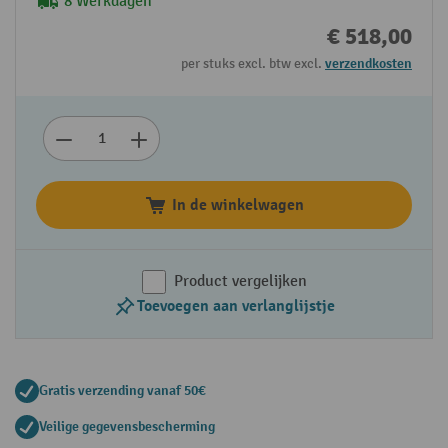
8 Werkdagen
€ 518,00
per stuks excl. btw excl.
verzendkosten
In de winkelwagen
Product vergelijken
Toevoegen aan verlanglijstje
Gratis verzending vanaf 50€
Veilige gegevensbescherming