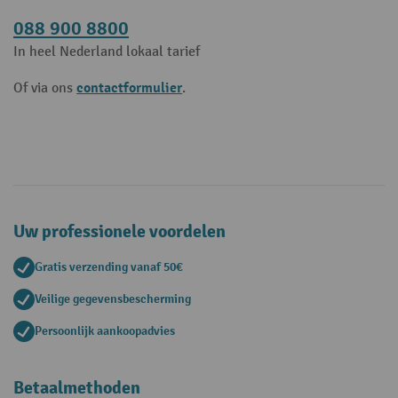
088 900 8800
In heel Nederland lokaal tarief
contactformulier
Of via ons
.
Uw professionele voordelen
Gratis verzending vanaf 50€
Veilige gegevensbescherming
Persoonlijk aankoopadvies
Betaalmethoden