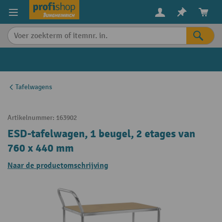
in content
Tafelwagens
Artikelnummer:
163902
ESD-tafelwagen, 1 beugel, 2 etages van
760 x 440 mm
Naar de productomschrijving