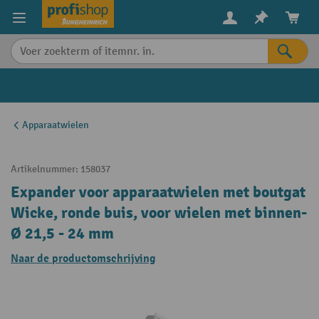
in content
Apparaatwielen
Artikelnummer:
158037
Expander voor apparaatwielen met boutgat
Wicke, ronde buis, voor wielen met binnen-
Ø 21,5 - 24 mm
Naar de productomschrijving