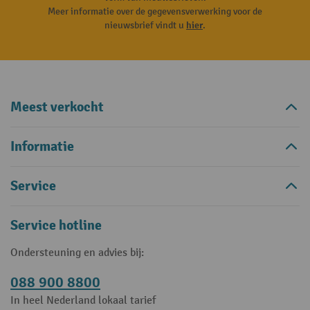
Meer informatie over de gegevensverwerking voor de
nieuwsbrief vindt u
hier
.
Meest verkocht
Informatie
Service
Service hotline
Ondersteuning en advies bij:
088 900 8800
In heel Nederland lokaal tarief