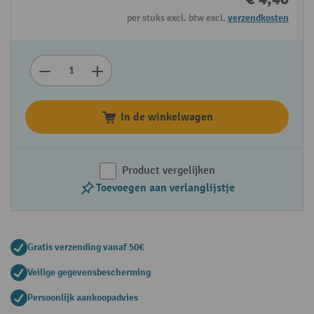
per stuks excl. btw excl.
verzendkosten
In de winkelwagen
Product vergelijken
Toevoegen aan verlanglijstje
Gratis verzending vanaf 50€
Veilige gegevensbescherming
Persoonlijk aankoopadvies