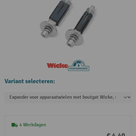
Variant selecteren:
4 Werkdagen
€ 4,40