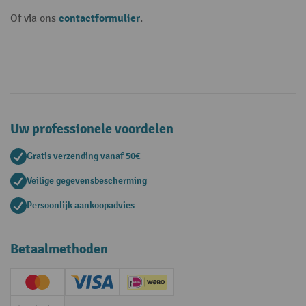
contactformulier
Of via ons
.
Uw professionele voordelen
Gratis verzending vanaf 50€
Veilige gegevensbescherming
Persoonlijk aankoopadvies
Betaalmethoden
Creditcard (Master)
Creditcard (Visa)
iDEAL | Wero