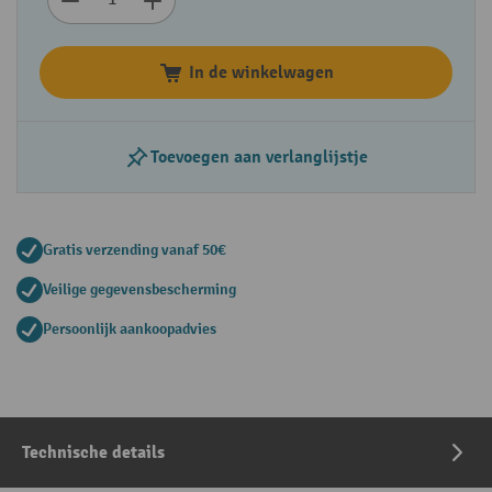
In de winkelwagen
Toevoegen aan verlanglijstje
Gratis verzending vanaf 50€
Veilige gegevensbescherming
Persoonlijk aankoopadvies
Technische details