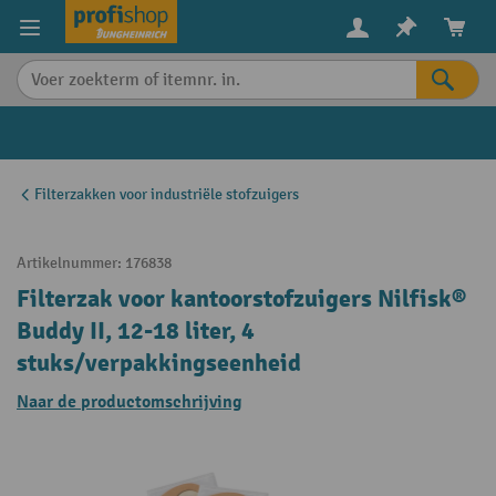
in content
Filterzakken voor industriële stofzuigers
Artikelnummer:
176838
Filterzak voor kantoorstofzuigers Nilfisk®
Buddy II, 12-18 liter, 4
stuks/verpakkingseenheid
Naar de productomschrijving