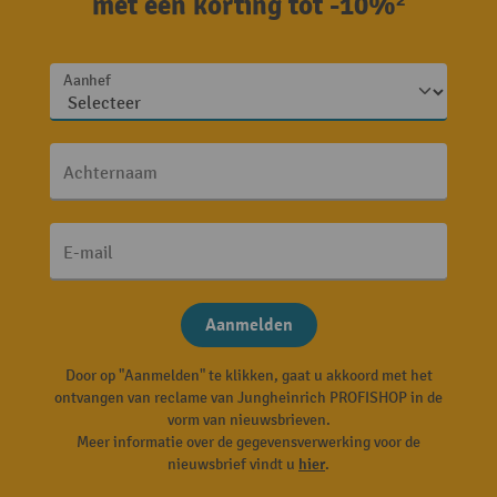
met een korting tot -10%²
Aanhef
Achternaam
E-mail
Aanmelden
Door op "Aanmelden" te klikken, gaat u akkoord met het
ontvangen van reclame van Jungheinrich PROFISHOP in de
vorm van nieuwsbrieven.
Meer informatie over de gegevensverwerking voor de
nieuwsbrief vindt u
hier
.