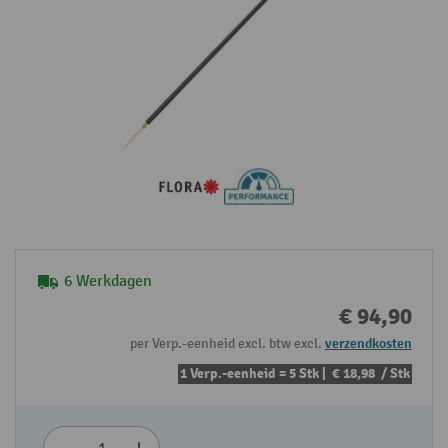
6 Werkdagen
€ 94,90
per Verp.-eenheid excl. btw excl.
verzendkosten
1 Verp.-eenheid = 5 Stk |
€ 18,98
/ Stk