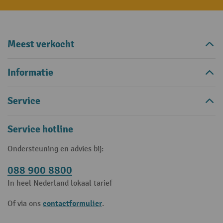
Meest verkocht
Informatie
Service
Service hotline
Ondersteuning en advies bij:
088 900 8800
In heel Nederland lokaal tarief
contactformulier
Of via ons
.