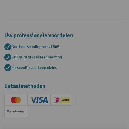
Uw professionele voordelen
Gratis verzending vanaf 50€
Veilige gegevensbescherming
Persoonlijk aankoopadvies
Betaalmethoden
Creditcard (Master)
Creditcard (Visa)
iDEAL | Wero
Op rekening