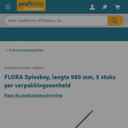
in content
Schoonmaakspullen
Artikelnummer:
480947
FLORA Spiesboy, lengte 980 mm, 5 stuks
per verpakkingseenheid
Naar de productomschrijving