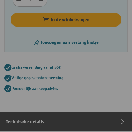
In de winkelwagen
Toevoegen aan verlanglijstje
Gratis verzending vanaf 50€
Veilige gegevensbescherming
Persoonlijk aankoopadvies
Technische details