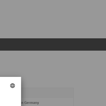
C+P
Made in Germany