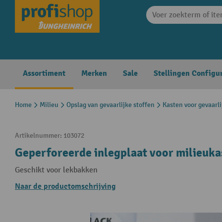
search
Skip to main navigation
Assortiment
Merken
Sale
Stellingen Configu
Home
Milieu
Opslag van gevaarlijke stoffen
Kasten voor gevaarli
Artikelnummer:
103072
Geperforeerde inlegplaat voor milieuka
Geschikt voor lekbakken
Naar de productomschrijving