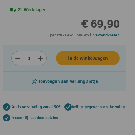
22 Werkdagen
€ 69,90
per stuks excl. btw excl.
verzendkosten
In de winkelwagen
Toevoegen aan verlanglijstje
Gratis verzending vanaf 50€
Veilige gegevensbescherming
Persoonlijk aankoopadvies