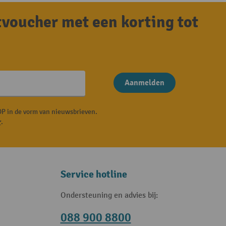
tvoucher met een korting tot
Aanmelden
P in de vorm van nieuwsbrieven.
r
.
Service hotline
Ondersteuning en advies bij:
088 900 8800