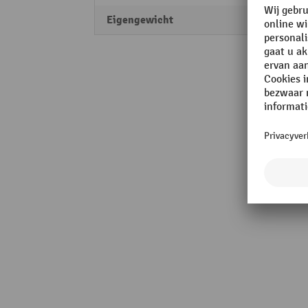
Eigengewicht
3,5 kg