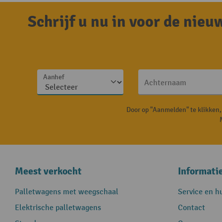
Schrijf u nu in voor de nie
Aanhef
Achternaam
Door op "Aanmelden" te klikken
Meest verkocht
Informati
Palletwagens met weegschaal
Service en h
Elektrische palletwagens
Contact