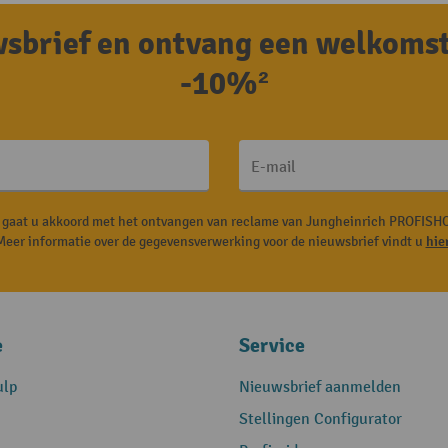
uwsbrief en ontvang een welkoms
-10%²
E-mail
, gaat u akkoord met het ontvangen van reclame van Jungheinrich PROFISHO
Meer informatie over de gegevensverwerking voor de nieuwsbrief vindt u
hie
e
Service
ulp
Nieuwsbrief aanmelden
Stellingen Configurator