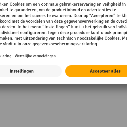
Rubriek