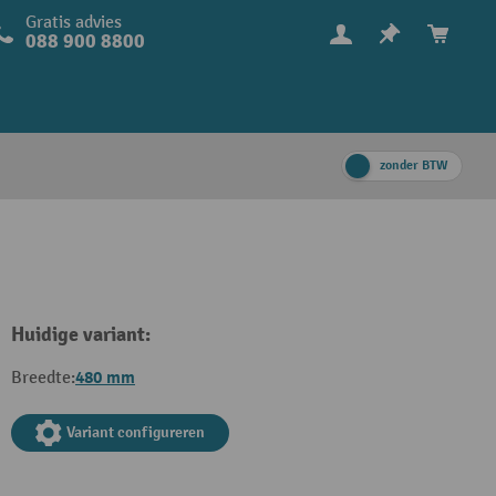
Gratis advies
088 900 8800
zonder BTW
Huidige variant:
480 mm
Breedte:
Variant configureren