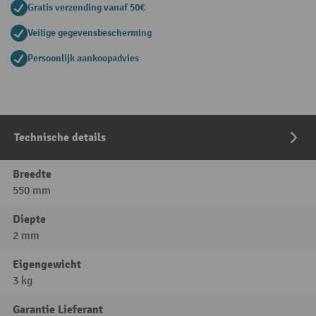
Gratis verzending vanaf 50€
Veilige gegevensbescherming
Persoonlijk aankoopadvies
Technische details
Breedte
550 mm
Diepte
2 mm
Eigengewicht
3 kg
Garantie Lieferant