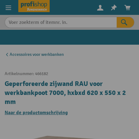
in content
Accessoires voor werkbanken
Artikelnummer:
466182
Geperforeerde zijwand RAU voor
werkbankpoot 7000, hxbxd 620 x 550 x 2
mm
Naar de productomschrijving