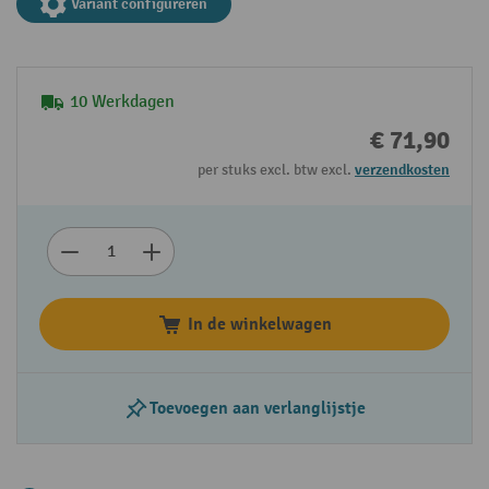
Variant configureren
10 Werkdagen
€ 71,90
per stuks excl. btw excl.
verzendkosten
In de winkelwagen
Toevoegen aan verlanglijstje