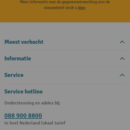
Meer informatie over de gegevensverwerking voor de
nieuwsbrief vindt u
hier
.
Meest verkocht
Informatie
Service
Service hotline
Ondersteuning en advies bij:
088 900 8800
In heel Nederland lokaal tarief