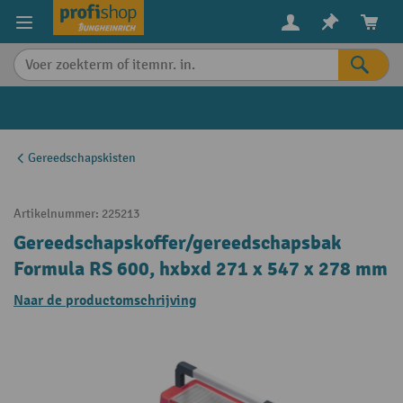
in content
Gereedschapskisten
Artikelnummer:
225213
Gereedschapskoffer/gereedschapsbak
Formula RS 600, hxbxd 271 x 547 x 278 mm
Naar de productomschrijving