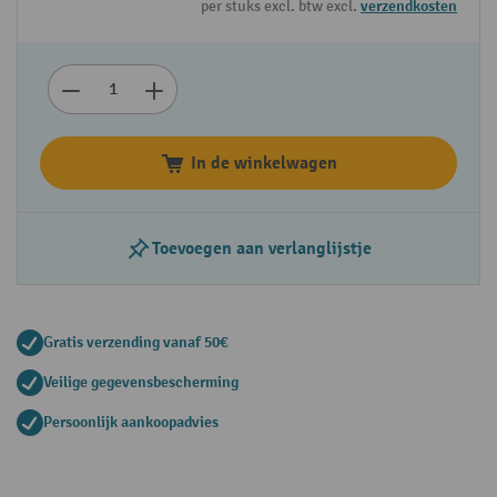
per stuks excl. btw excl.
verzendkosten
In de winkelwagen
Toevoegen aan verlanglijstje
Gratis verzending vanaf 50€
Veilige gegevensbescherming
Persoonlijk aankoopadvies