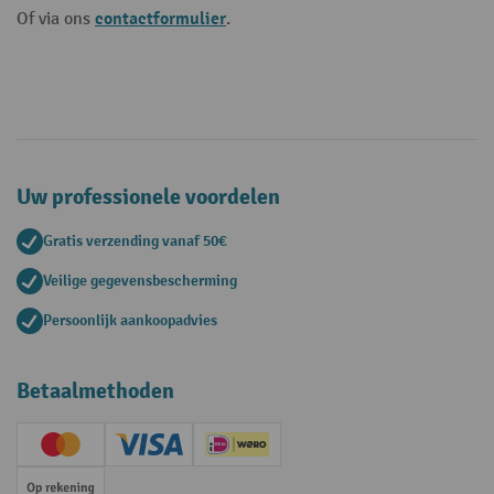
contactformulier
Of via ons
.
Uw professionele voordelen
Gratis verzending vanaf 50€
Veilige gegevensbescherming
Persoonlijk aankoopadvies
Betaalmethoden
Creditcard (Master)
Creditcard (Visa)
iDEAL | Wero