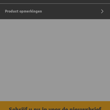
Product opmerkingen
Schrijf u nu in voor de nieuwsbrief