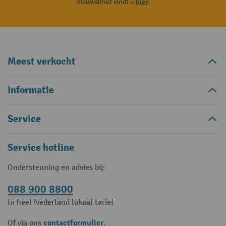
nieuwsbrief vindt u
hier
.
Meest verkocht
Informatie
Service
Service hotline
Ondersteuning en advies bij:
088 900 8800
In heel Nederland lokaal tarief
contactformulier
Of via ons
.