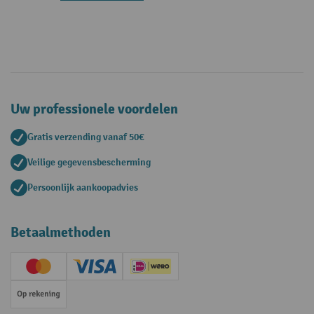
Uw professionele voordelen
Gratis verzending vanaf 50€
Veilige gegevensbescherming
Persoonlijk aankoopadvies
Betaalmethoden
Creditcard (Master)
Creditcard (Visa)
iDEAL | Wero
Op rekening