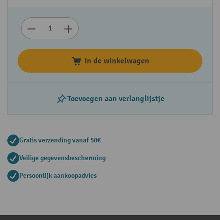
In de winkelwagen
Toevoegen aan verlanglijstje
Gratis verzending vanaf 50€
Veilige gegevensbescherming
Persoonlijk aankoopadvies