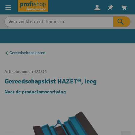
in content
Gereedschapskisten
Artikelnummer:
123815
Gereedschapskist HAZET®, leeg
Naar de productomschrijving