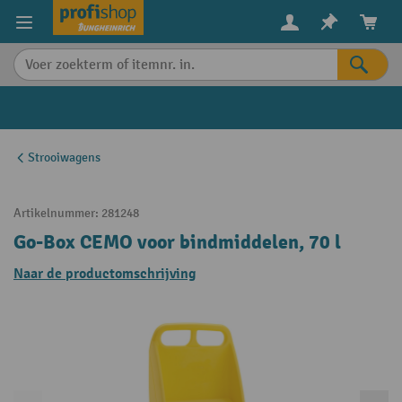
in content
Strooiwagens
Artikelnummer:
281248
Go-Box CEMO voor bindmiddelen, 70 l
Naar de productomschrijving