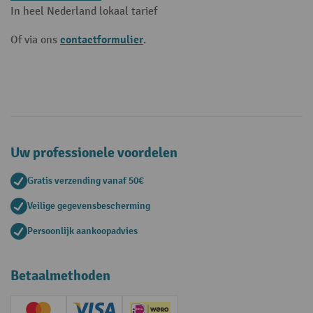
In heel Nederland lokaal tarief
contactformulier
Of via ons
.
Uw professionele voordelen
Gratis verzending vanaf 50€
Veilige gegevensbescherming
Persoonlijk aankoopadvies
Betaalmethoden