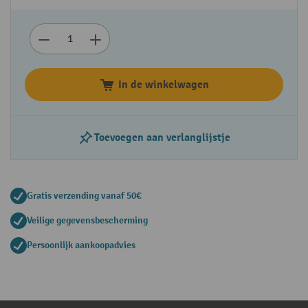
In de winkelwagen
Toevoegen aan verlanglijstje
Gratis verzending vanaf 50€
Veilige gegevensbescherming
Persoonlijk aankoopadvies