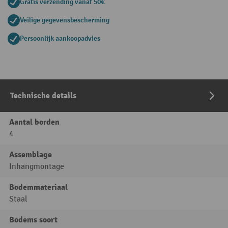
Gratis verzending vanaf 50€
Veilige gegevensbescherming
Persoonlijk aankoopadvies
Technische details
Aantal borden
4
Assemblage
Inhangmontage
Bodemmateriaal
Staal
Bodems soort