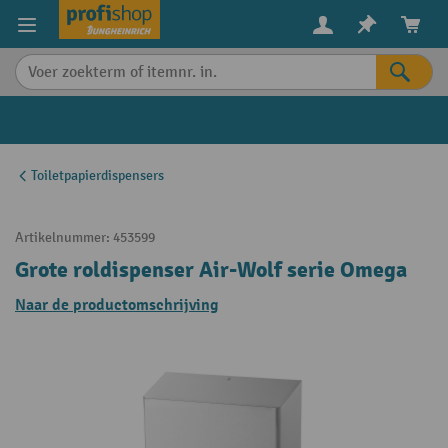
in content
Toiletpapierdispensers
Artikelnummer:
453599
Grote roldispenser Air-Wolf serie Omega
Naar de productomschrijving