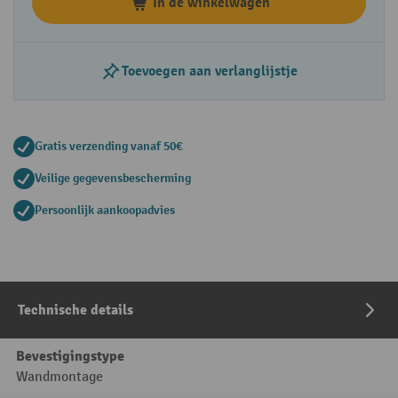
In de winkelwagen
Toevoegen aan verlanglijstje
Gratis verzending vanaf 50€
Veilige gegevensbescherming
Persoonlijk aankoopadvies
Technische details
Bevestigingstype
Wandmontage