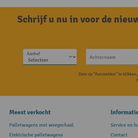
Schrijf u nu in voor de nie
Aanhef
Achternaam
Door op "Aanmelden" te klikken
Meest verkocht
Informati
Palletwagens met weegschaal
Service en h
Elektrische palletwagens
Contact