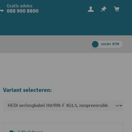
Gratis advies
088 900 8800
zonder BTW
Variant selecteren: