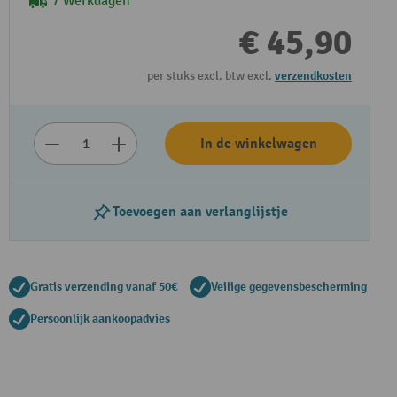
7 Werkdagen
€ 45,90
per stuks excl. btw excl.
verzendkosten
In de winkelwagen
Toevoegen aan verlanglijstje
Gratis verzending vanaf 50€
Veilige gegevensbescherming
Persoonlijk aankoopadvies