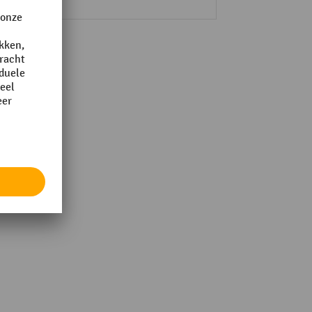
1 Stk