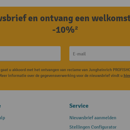
uwsbrief en ontvang een welkoms
-10%²
E-mail
, gaat u akkoord met het ontvangen van reclame van Jungheinrich PROFISHO
Meer informatie over de gegevensverwerking voor de nieuwsbrief vindt u
hie
e
Service
ulp
Nieuwsbrief aanmelden
Stellingen Configurator