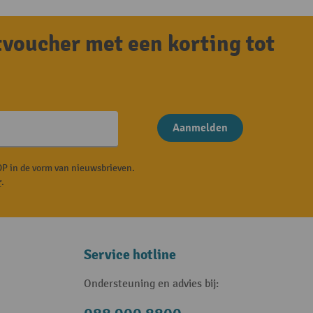
tvoucher met een korting tot
Aanmelden
P in de vorm van nieuwsbrieven.
r
.
Service hotline
Ondersteuning en advies bij: