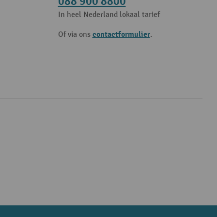
088 900 8800
In heel Nederland lokaal tarief
contactformulier
Of via ons
.